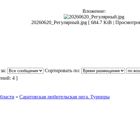
Вложение:
20260620_Регулярный.jpg [ 684.7 KiB | Просмотров
за:
Сортировать по:
ний: 4 ]
области
»
Саратовская любительская лига. Турниры