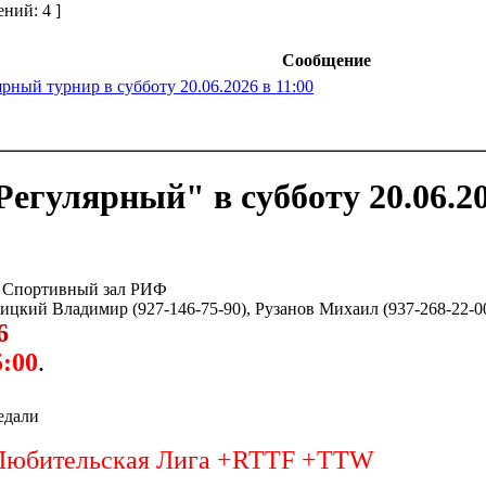
ний: 4 ]
Сообщение
ярный турнир в субботу 20.06.2026 в 11:00
Регулярный" в субботу 20.06
Спортивный зал РИФ
ицкий Владимир (927-146-75-90), Рузанов Михаил (937-268-22-0
6
5:00
.
едали
Любительская Лига +RTTF +TTW