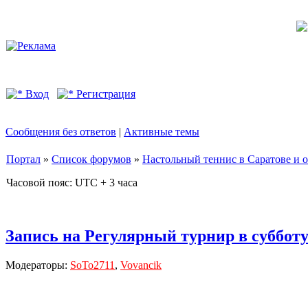
Вход
Регистрация
Сообщения без ответов
|
Активные темы
Портал
»
Список форумов
»
Настольный теннис в Саратове и 
Часовой пояс: UTC + 3 часа
Запись на Регулярный турнир в субботу 
Модераторы:
SoTo2711
,
Vovancik