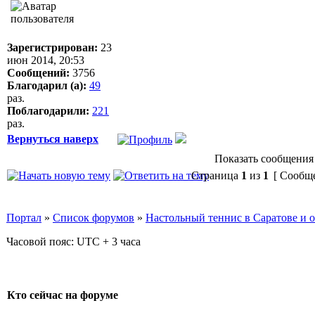
Зарегистрирован:
23
июн 2014, 20:53
Сообщений:
3756
Благодарил (а):
49
раз.
Поблагодарили:
221
раз.
Вернуться наверх
Показать сообщения 
Страница
1
из
1
[ Сообще
Портал
»
Список форумов
»
Настольный теннис в Саратове и 
Часовой пояс: UTC + 3 часа
Кто сейчас на форуме