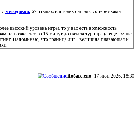
и с
методикой.
Учитываются только игры с соперниками
лее высокий уровень игры, то у вас есть возможность
рам не позже, чем за 15 минут до начала турнира (а еще лучше
тинг. Напоминаю, что граница лиг - величина плавающая и
вки.
Добавлено:
17 июн 2026, 18:30