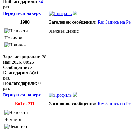
Поблагодарили:
34
раз.
Вернуться наверх
1980
Заголовок сообщения:
Re: Запись на Р
Лежнев Денис
Новичок
Зарегистрирован:
28
май 2026, 08:26
Сообщений:
3
Благодарил (а):
0
раз.
Поблагодарили:
0
раз.
Вернуться наверх
SoTo2711
Заголовок сообщения:
Re: Запись на Р
Чемпион