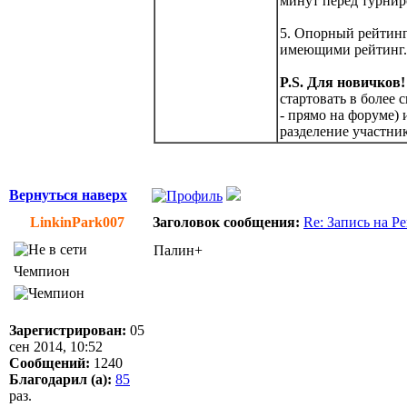
минут перед турнир
5. Опорный рейтинг
имеющими рейтинг.
P.S. Для новичков!
стартовать в более 
- прямо на форуме)
разделение участни
Вернуться наверх
LinkinPark007
Заголовок сообщения:
Re: Запись на Р
Палин+
Чемпион
Зарегистрирован:
05
сен 2014, 10:52
Сообщений:
1240
Благодарил (а):
85
раз.