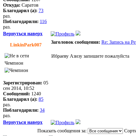
Откуда:
Саратов
Благодарил (а):
73
раз.
Поблагодарили:
116
раз.
Вернуться наверх
Заголовок сообщения:
Re: Запись на Р
LinkinPark007
Ибраеву Азизу запишите пожалуйста
Чемпион
Зарегистрирован:
05
сен 2014, 10:52
Сообщений:
1240
Благодарил (а):
85
раз.
Поблагодарили:
34
раз.
Вернуться наверх
Показать сообщения за:
Сорти