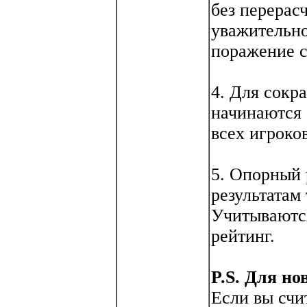
без перерасч
уважительно
поражение с
4. Для сокр
начинаются 
всех игроко
5. Опорный 
результатам
Учитываютс
рейтинг.
P.S. Для но
Если вы счи