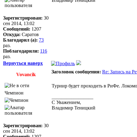
Владимир Теницкий
Зарегистрирован:
30
сен 2014, 13:02
Сообщений:
1207
Откуда:
Саратов
Благодарил (а):
73
раз.
Поблагодарили:
116
раз.
Вернуться наверх
Заголовок сообщения:
Re: Запись на Р
Vovancik
Турнир будет проходить в РиФе. Локомо
Чемпион
_________________
С Уважением,
Владимир Теницкий
Зарегистрирован:
30
сен 2014, 13:02
Сообщений:
1207