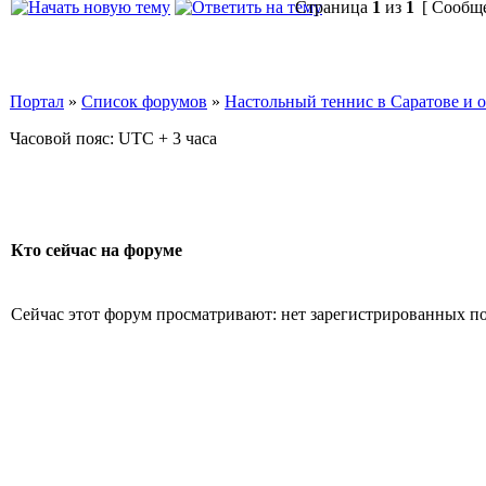
Страница
1
из
1
[ Сообще
Портал
»
Список форумов
»
Настольный теннис в Саратове и 
Часовой пояс: UTC + 3 часа
Кто сейчас на форуме
Сейчас этот форум просматривают: нет зарегистрированных пол