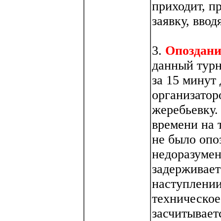
приходит, п
заявку, вво
3.
Опоздани
данный турн
за 15 минут
организатор
жеребьевку.
времени на 
не было опо
недоразумен
задерживает
наступлении
техническое
засчитывает