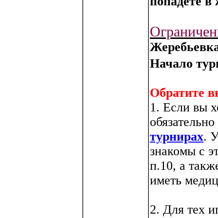
попадете в
Ограничени
Жеребьевка
Начало тур
Обратите в
1. Если вы х
обязательно
турнирах
. 
знакомы с э
п.10, а так
иметь медиц
2. Для тех и