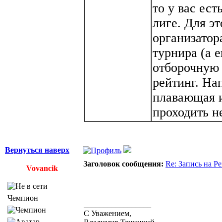
то у вас ест
лиге. Для э
организатор
турнира (а 
отборочную
рейтинг. На
плавающая и
проходить н
Вернуться наверх
Заголовок сообщения:
Re: Запись на Р
Vovancik
Чемпион
_________________
С Уважением,