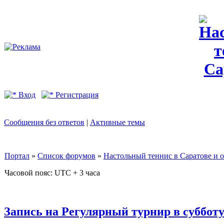
Вход
Регистрация
Сообщения без ответов
|
Активные темы
Портал
»
Список форумов
»
Настольный теннис в Саратове и 
Часовой пояс: UTC + 3 часа
Запись на Регулярный турнир в субботу 