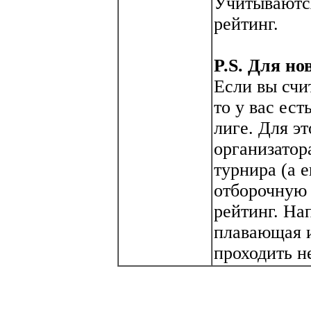
Учитываютс
рейтинг.
P.S. Для но
Если вы счи
то у вас ест
лиге. Для э
организатор
турнира (а 
отборочную
рейтинг. На
плавающая и
проходить н