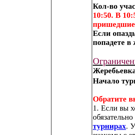
Кол-во уча
10:50. В 10
пришедшие
Если опазды
попадете в
Ограничени
Жеребьевка
Начало тур
Обратите в
1. Если вы х
обязательно
турнирах
. 