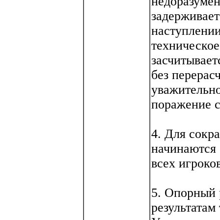
недоразумен
задерживает
наступлении
техническое
засчитывает
без перерасч
уважительно
поражение с
4. Для сокр
начинаются 
всех игроко
5. Опорный 
результатам