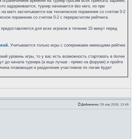
им ограничением времени на турнир просим всех приехать заранее,
то задерживается, турнир начинается без него, но при
 на матч засчитывается как техническое поражение со счетом 0-2
еское поражение со счетом 0-2 с перерасчетом рейтинга.
 предоставляется для всех игроков в течение 15 минут перед
кой.
Учитываются только игры с соперниками имеющими рейтинг.
кий уровень игры, то у вас есть возможность стартовать в более
ут до начала турнира (а еще лучше - прямо на форуме) и пройти
ичина плавающая и разделение участников по лигам будет
Добавлено:
29 апр 2026, 13:46