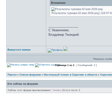
Вложение:
Результаты турнира 02 мая 2026.png [ 118.07 Ki
_________________
С Уважением,
Владимир Теницкий
Вернуться наверх
Показать сооб
Страница
1
из
1
[ Сообщений: 2 ]
Портал
»
Список форумов
»
Настольный теннис в Саратове и области
»
Саратовс
Кто сейчас на форуме
Сейчас этот форум просматривают:
Yandex [Bot]
и гости: 2