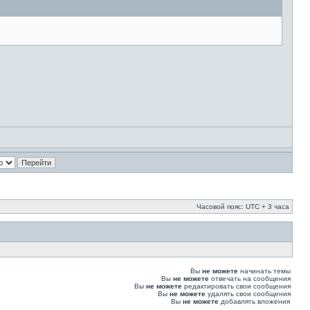
Часовой пояс: UTC + 3 часа
Вы
не можете
начинать темы
Вы
не можете
отвечать на сообщения
Вы
не можете
редактировать свои сообщения
Вы
не можете
удалять свои сообщения
Вы
не можете
добавлять вложения