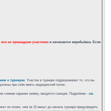
ся все не пришедшие участники
и начинается жеребьёвка. Если
ием о турнирах
. Участие в турнире подразумевает то, что вы
 должны при себе иметь медицинский полис.
и не снимая заранее заявку, вводятся санкции. Подробнее -
см.
ет не позже, чем за 15 минут до начала турнира предупредить