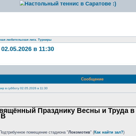
кая любительская лига. Турниры
2.05.2026 в 11:30
Сообщение
ир в субботу 02.05.2026 в 11:30
вящённый Празднику Весны и Труда в су
ИВ
Подтрибунное помещение стадиона "
Локомотив
" (
Как найти зал?
)