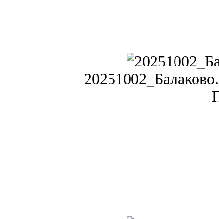
20251002_Балаково. 
П