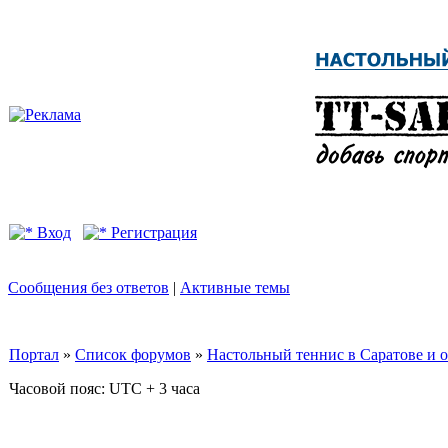
Вход
Регистрация
Сообщения без ответов
|
Активные темы
Портал
»
Список форумов
»
Настольный теннис в Саратове и 
Часовой пояс: UTC + 3 часа