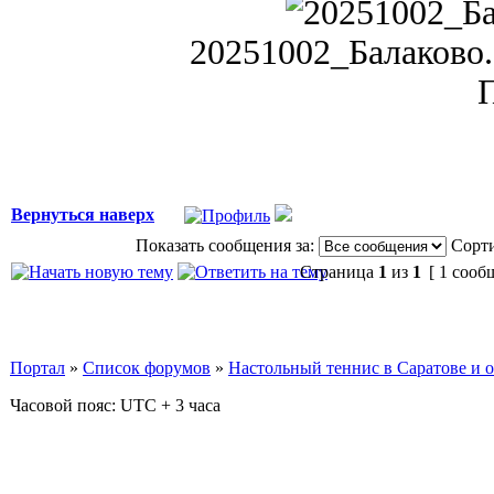
20251002_Балаково. 
П
Вернуться наверх
Показать сообщения за:
Сорти
Страница
1
из
1
[ 1 сооб
Портал
»
Список форумов
»
Настольный теннис в Саратове и 
Часовой пояс: UTC + 3 часа