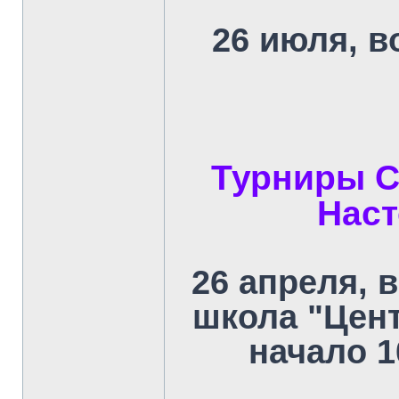
26 июля, в
Турниры С
Наст
26 апреля, 
школа "Цент
начало 10