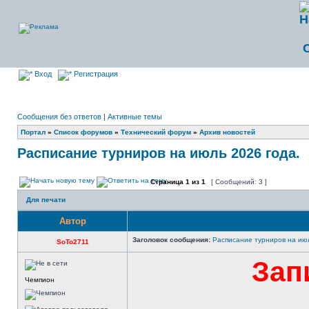
Вход
Регистрация
Сообщения без ответов
|
Активные темы
Портал
»
Список форумов
»
Технический форум
»
Архив новостей
Расписание турниров на июль 2026 года.
Страница
1
из
1
[ Сообщений: 3 ]
Для печати
Автор
Заголовок сообщения:
Расписание турниров на июл
SoTo2711
Зап
Чемпион