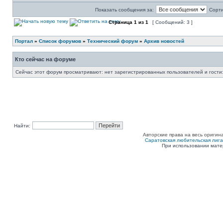
Показать сообщения за:
Сорти
Страница
1
из
1
[ Сообщений: 3 ]
Портал
»
Список форумов
»
Технический форум
»
Архив новостей
Кто сейчас на форуме
Сейчас этот форум просматривают: нет зарегистрированных пользователей и гости:
Найти:
Авторские права на весь оригин
Саратовская любительская лига п
При использовании мате