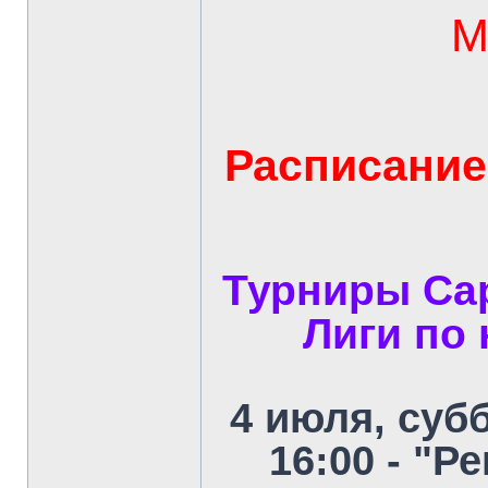
М
Расписание
Турниры Са
Лиги по
4 июля, суб
16:00 - "