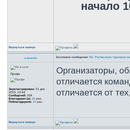
начало 10
Вернуться наверх
Заголовок сообщения:
Re: Расписание турниров на
a.taranin
Организаторы, об
Профи
отличается коман
Зарегистрирован:
21 дек
отличается от тех
2015, 13:44
Сообщений:
334
Благодарил (а):
42
раз.
Поблагодарили:
24
раз.
Вернуться наверх