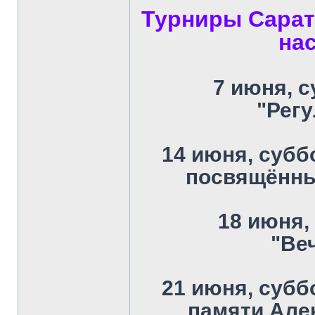
Турниры Сарат
на
7 июня, с
"Рег
14 июня, суббо
посвящённ
18 июня, 
"Ве
21 июня, суббо
памяти Але