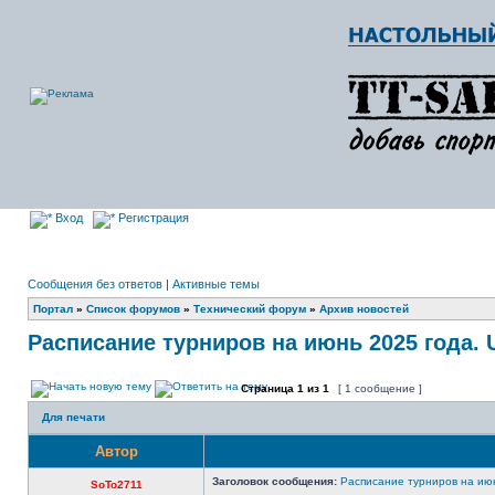
Вход
Регистрация
Сообщения без ответов
|
Активные темы
Портал
»
Список форумов
»
Технический форум
»
Архив новостей
Расписание турниров на июнь 2025 года.
Страница
1
из
1
[ 1 сообщение ]
Для печати
Автор
Заголовок сообщения:
Расписание турниров на ию
SoTo2711