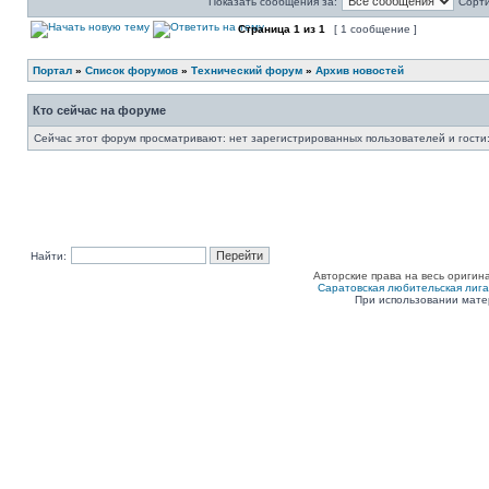
Показать сообщения за:
Сорти
Страница
1
из
1
[ 1 сообщение ]
Портал
»
Список форумов
»
Технический форум
»
Архив новостей
Кто сейчас на форуме
Сейчас этот форум просматривают: нет зарегистрированных пользователей и гости:
Найти:
Авторские права на весь оригин
Саратовская любительская лига п
При использовании мате