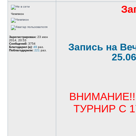
За
Чемпион
Зарегистрирован:
23 июн
2014, 20:53
Запись на Ве
Сообщений:
3754
Благодарил (а):
49
раз.
Поблагодарили:
221
раз.
25.0
ВНИМАНИЕ!!
ТУРНИР С 1