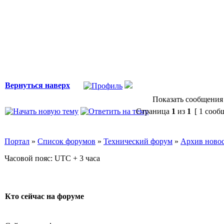
Вернуться наверх
Показать сообщения 
Страница
1
из
1
[ 1 сооб
Портал
»
Список форумов
»
Технический форум
»
Архив ново
Часовой пояс: UTC + 3 часа
Кто сейчас на форуме