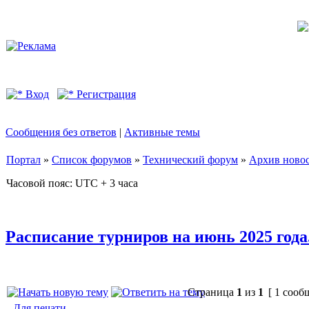
Вход
Регистрация
Сообщения без ответов
|
Активные темы
Портал
»
Список форумов
»
Технический форум
»
Архив ново
Часовой пояс: UTC + 3 часа
Расписание турниров на июнь 2025 года
Страница
1
из
1
[ 1 сооб
Для печати