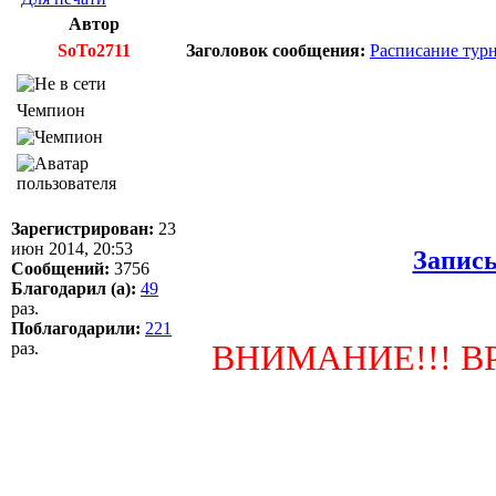
Автор
SoTo2711
Заголовок сообщения:
Расписание турн
Чемпион
Зарегистрирован:
23
июн 2014, 20:53
Запись
Сообщений:
3756
Благодарил (а):
49
раз.
Поблагодарили:
221
ВНИМАНИЕ!!! ВР
раз.