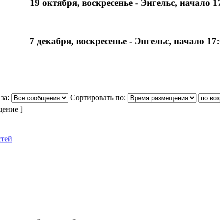
19 октября, воскресенье - Энгельс, начало 17
7 декабря, воскресенье - Энгельс, начало 17
за:
Сортировать по:
щение ]
стей