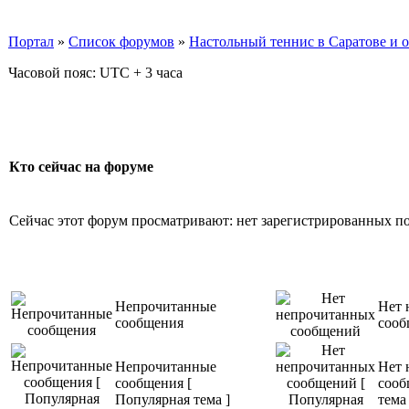
Портал
»
Список форумов
»
Настольный теннис в Саратове и 
Часовой пояс: UTC + 3 часа
Кто сейчас на форуме
Сейчас этот форум просматривают: нет зарегистрированных пол
Непрочитанные
Нет 
сообщения
соо
Непрочитанные
Нет 
сообщения [
сооб
Популярная тема ]
тема 