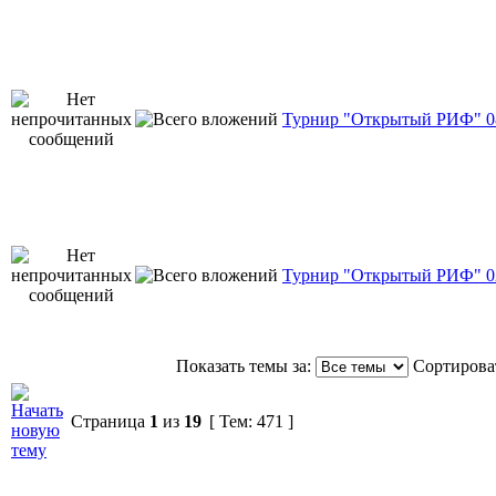
Турнир "Открытый РИФ" 08
Турнир "Открытый РИФ" 02
Показать темы за:
Сортироват
Страница
1
из
19
[ Тем: 471 ]