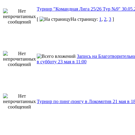
Турнир "Командная Лига 25/26 Тур №9" 30.05.2
[
На страницу:
1
,
2
,
3
]
Запись на Благотворительн
в субботу 23 мая в 11:00
Турнир по пинг-понгу в Локомотив 21 мая в 18