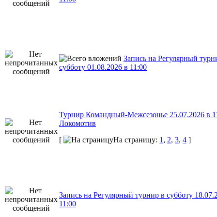
Запись на Регулярный турн
субботу 01.08.2026 в 11:00
Турнир Командный-Межсезонье 25.07.2026 в 11
Локомотив
[
На страницу:
1
,
2
,
3
,
4
]
Запись на Регулярный турнир в субботу 18.07.
11:00