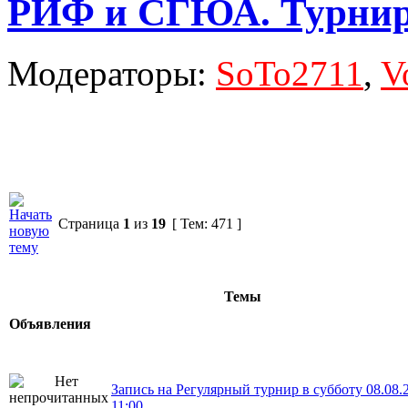
РИФ и СГЮА. Турни
Модераторы:
SoTo2711
,
V
Страница
1
из
19
[ Тем: 471 ]
Темы
Объявления
Запись на Регулярный турнир в субботу 08.08.
11:00