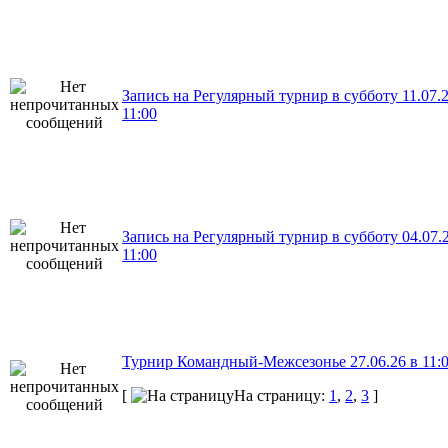
Запись на Регулярный турнир в субботу 11.07.
11:00
Запись на Регулярный турнир в субботу 04.07.
11:00
Турнир Командный-Межсезонье 27.06.26 в 11:
[
На страницу:
1
,
2
,
3
]