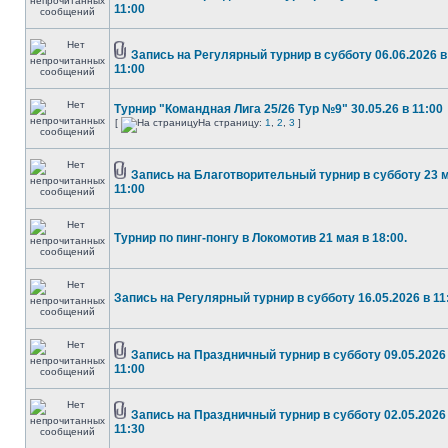
11:00
Запись на Регулярный турнир в субботу 06.06.2026 в
11:00
Турнир "Командная Лига 25/26 Тур №9" 30.05.26 в 11:00
[
На страницу:
1
,
2
,
3
]
Запись на Благотворительный турнир в субботу 23 
11:00
Турнир по пинг-понгу в Локомотив 21 мая в 18:00.
Запись на Регулярный турнир в субботу 16.05.2026 в 11
Запись на Праздничный турнир в субботу 09.05.2026
11:00
Запись на Праздничный турнир в субботу 02.05.2026
11:30