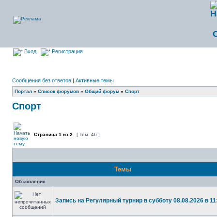
Вход
Регистрация
Сообщения без ответов
|
Активные темы
Портал
»
Список форумов
»
Общий форум
»
Спорт
Спорт
Страница
1
из
2
[ Тем: 46 ]
Темы
Объявления
Запись на Регулярный турнир в субботу 08.08.2026 в 11