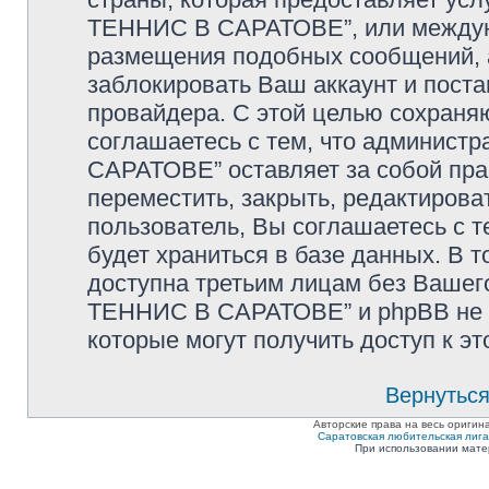
ТЕННИС В САРАТОВЕ”, или междуна
размещения подобных сообщений,
заблокировать Ваш аккаунт и поста
провайдера. С этой целью сохраня
соглашаетесь с тем, что админи
САРАТОВЕ” оставляет за собой пра
переместить, закрыть, редактирова
пользователь, Вы соглашаетесь с т
будет храниться в базе данных. В 
доступна третьим лицам без Ваше
ТЕННИС В САРАТОВЕ” и phpBB не не
которые могут получить доступ к э
Вернуться
Авторские права на весь оригин
Саратовская любительская лига п
При использовании мате