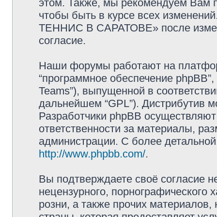
этом. Также, мы рекомендуем Вам 
чтобы быть в курсе всех изменен
ТЕННИС В САРАТОВЕ» после измен
согласие.
Наши форумы работают на платформ
“программное обеспечение phpBB”, 
Teams”), выпущенной в соответстви
дальнейшем “GPL”). Дистрибутив м
Разработчики phpBB осуществляют 
ответственности за материалы, ра
администрации. С более детально
http://www.phpbb.com/
.
Вы подтверждаете своё согласие н
нецензурного, порнографического х
розни, а также прочих материалов
страны, которая предоставляет у