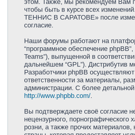
этом. Также, мы рекомендуем Вам 
чтобы быть в курсе всех изменен
ТЕННИС В САРАТОВЕ» после измен
согласие.
Наши форумы работают на платформ
“программное обеспечение phpBB”, 
Teams”), выпущенной в соответстви
дальнейшем “GPL”). Дистрибутив м
Разработчики phpBB осуществляют 
ответственности за материалы, ра
администрации. С более детально
http://www.phpbb.com/
.
Вы подтверждаете своё согласие н
нецензурного, порнографического х
розни, а также прочих материалов
страны, которая предоставляет у