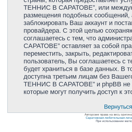
ТЕННИС В САРАТОВЕ”, или междуна
размещения подобных сообщений,
заблокировать Ваш аккаунт и поста
провайдера. С этой целью сохраня
соглашаетесь с тем, что админи
САРАТОВЕ” оставляет за собой пра
переместить, закрыть, редактирова
пользователь, Вы соглашаетесь с т
будет храниться в базе данных. В 
доступна третьим лицам без Ваше
ТЕННИС В САРАТОВЕ” и phpBB не не
которые могут получить доступ к э
Вернуться
Авторские права на весь оригин
Саратовская любительская лига п
При использовании мате