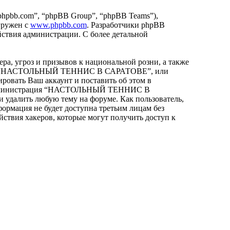
hpbb.com”, “phpBB Group”, “phpBB Teams”),
гружен с
www.phpbb.com
. Разработчики phpBB
йствия администрации. С более детальной
ра, угроз и призывов к национальной розни, а также
орума “НАСТОЛЬНЫЙ ТЕННИС В САРАТОВЕ”, или
ровать Ваш аккаунт и поставить об этом в
что администрация “НАСТОЛЬНЫЙ ТЕННИС В
и удалить любую тему на форуме. Как пользователь,
формация не будет доступна третьим лицам без
вия хакеров, которые могут получить доступ к