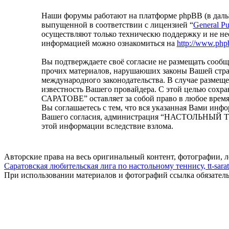
Наши форумы работают на платформе phpBB (в дальн
выпущенной в соответствии с лицензией “
General Pu
осуществляют только техническю поддержку и не не
информацией можно ознакомиться на
http://www.php
Вы подтверждаете своё согласие не размещать сообщ
прочих материалов, нарушаюших законы Вашей ст
международного законодательства. В случае размещ
известность Вашего провайдера. С этой целью сох
САРАТОВЕ” оставляет за собой право в любое время 
Вы соглашаетесь с тем, что вся указанная Вами инфо
Вашего согласия, администрация “НАСТОЛЬНЫЙ ТЕН
этой информации вследствие взлома.
Авторские права на весь оригинальный контент, фотографии, 
Саратовская любительская лига по настольному теннису, tt-sarat
При использовании материалов и фотографий ссылка обязател