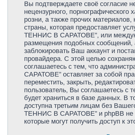
Вы подтверждаете своё согласие н
нецензурного, порнографического х
розни, а также прочих материалов
страны, которая предоставляет у
ТЕННИС В САРАТОВЕ”, или междуна
размещения подобных сообщений,
заблокировать Ваш аккаунт и поста
провайдера. С этой целью сохраня
соглашаетесь с тем, что админи
САРАТОВЕ” оставляет за собой пра
переместить, закрыть, редактирова
пользователь, Вы соглашаетесь с т
будет храниться в базе данных. В 
доступна третьим лицам без Ваше
ТЕННИС В САРАТОВЕ” и phpBB не не
которые могут получить доступ к э