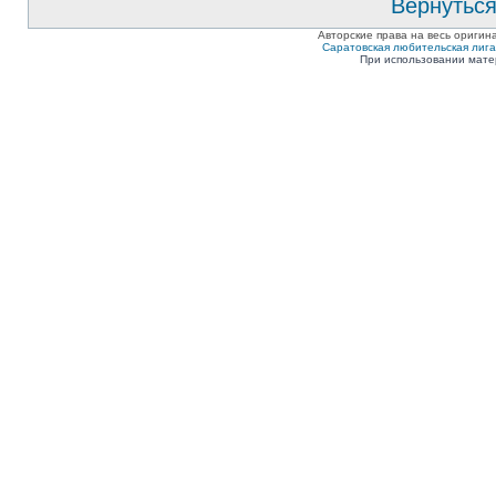
Вернуться
Авторские права на весь оригин
Саратовская любительская лига п
При использовании мате