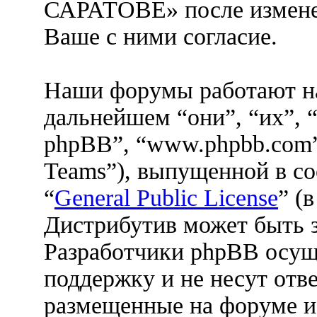
САРАТОВЕ» после измене
Ваше с ними согласие.
Наши форумы работают н
дальнейшем “они”, “их”, 
phpBB”, “www.phpbb.com”
Teams”), выпущенной в со
“
General Public License
” (
Дистрибутив может быть 
Разработчики phpBB осущ
поддержку и не несут отв
размещенные на форуме и