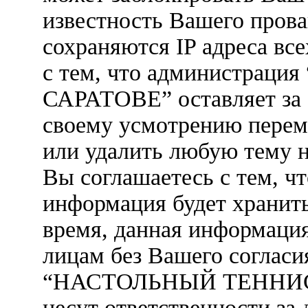
известность Вашего прова
сохраняются IP адреса вс
с тем, что администра
САРАТОВЕ” оставляет за 
своему усмотрению переме
или удалить любую тему н
Вы соглашаетесь с тем, ч
информация будет хранить
время, данная информация
лицам без Вашего согласи
“НАСТОЛЬНЫЙ ТЕННИС 
несут ответственности за 