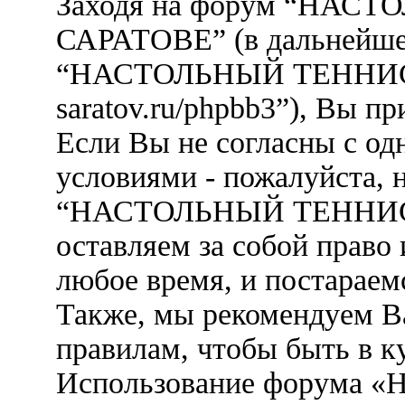
Заходя на форум “НАС
САРАТОВЕ” (в дальнейшем
“НАСТОЛЬНЫЙ ТЕННИС В 
saratov.ru/phpbb3”), Вы 
Если Вы не согласны с од
условиями - пожалуйста, 
“НАСТОЛЬНЫЙ ТЕННИС
оставляем за собой право
любое время, и постараем
Также, мы рекомендуем В
правилам, чтобы быть в к
Использование форума