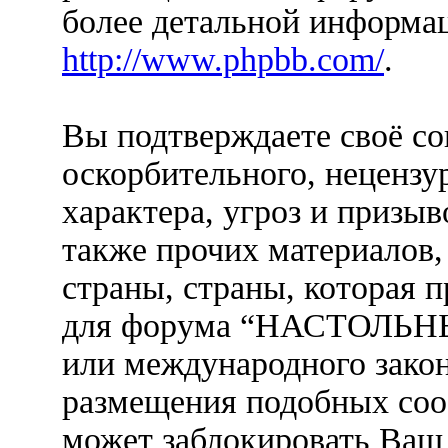
более детальной информа
http://www.phpbb.com/
.
Вы подтверждаете своё со
оскорбительного, нецензу
характера, угроз и призыв
также прочих материалов
страны, страны, которая п
для форума “НАСТОЛЬ
или международного закон
размещения подобных со
может заблокировать Ваш 