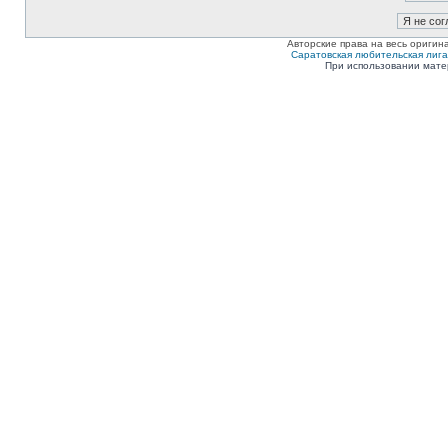
Авторские права на весь оригин
Саратовская любительская лига п
При использовании мате