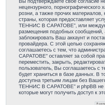
Вы подтверждаете своё согласие н
нецензурного, порнографического х
розни, а также прочих материалов
страны, которая предоставляет у
ТЕННИС В САРАТОВЕ”, или междуна
размещения подобных сообщений,
заблокировать Ваш аккаунт и поста
провайдера. С этой целью сохраня
соглашаетесь с тем, что админи
САРАТОВЕ” оставляет за собой пра
переместить, закрыть, редактирова
пользователь, Вы соглашаетесь с т
будет храниться в базе данных. В 
доступна третьим лицам без Ваше
ТЕННИС В САРАТОВЕ” и phpBB не не
которые могут получить доступ к э