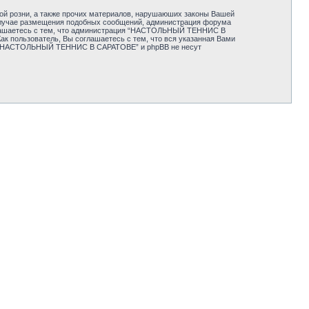
ной розни, а также прочих материалов, нарушаюших законы Вашей
случае размещения подобных сообщений, администрация форума
соглашаетесь с тем, что администрация “НАСТОЛЬНЫЙ ТЕННИС В
ак пользователь, Вы соглашаетесь с тем, что вся указанная Вами
ция “НАСТОЛЬНЫЙ ТЕННИС В САРАТОВЕ” и phpBB не несут