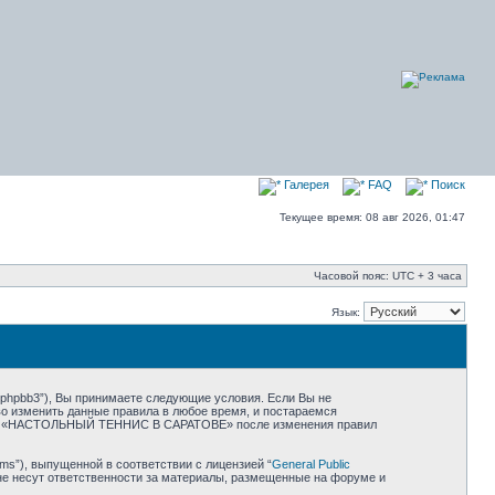
Галерея
FAQ
Поиск
Текущее время: 08 авг 2026, 01:47
Часовой пояс: UTC + 3 часа
Язык:
hpbb3”), Вы принимаете следующие условия. Если Вы не
 изменить данные правила в любое время, и постараемся
орума «НАСТОЛЬНЫЙ ТЕННИС В САРАТОВЕ» после изменения правил
ms”), выпущенной в соответствии с лицензией “
General Public
не несут ответственности за материалы, размещенные на форуме и