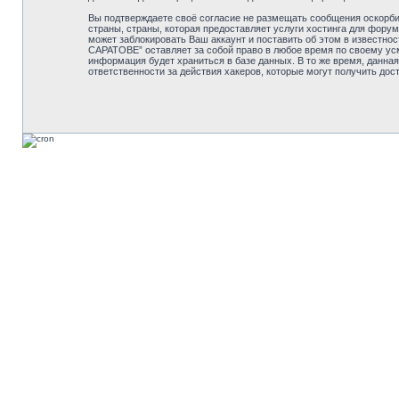
Вы подтверждаете своё согласие не размещать сообщения оскорбит
страны, страны, которая предоставляет услуги хостинга для ф
может заблокировать Ваш аккаунт и поставить об этом в известн
САРАТОВЕ” оставляет за собой право в любое время по своему усм
информация будет храниться в базе данных. В то же время, дан
ответственности за действия хакеров, которые могут получить дос