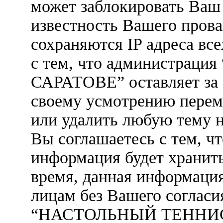
может заблокировать Ваш 
известность Вашего прова
сохраняются IP адреса вс
с тем, что администра
САРАТОВЕ” оставляет за 
своему усмотрению переме
или удалить любую тему н
Вы соглашаетесь с тем, ч
информация будет хранить
время, данная информация
лицам без Вашего согласи
“НАСТОЛЬНЫЙ ТЕННИС 