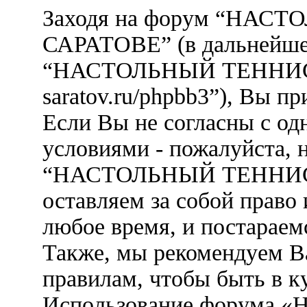
Заходя на форум “НАС
САРАТОВЕ” (в дальнейшем
“НАСТОЛЬНЫЙ ТЕННИС В 
saratov.ru/phpbb3”), Вы 
Если Вы не согласны с од
условиями - пожалуйста, 
“НАСТОЛЬНЫЙ ТЕННИС
оставляем за собой право
любое время, и постараем
Также, мы рекомендуем В
правилам, чтобы быть в к
Использование форума