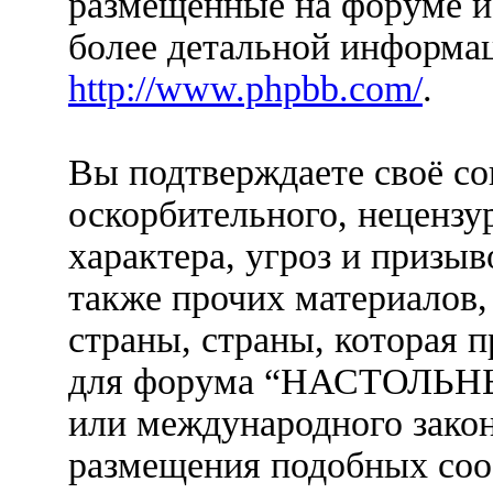
размещенные на форуме и
более детальной информа
http://www.phpbb.com/
.
Вы подтверждаете своё со
оскорбительного, нецензу
характера, угроз и призыв
также прочих материалов
страны, страны, которая п
для форума “НАСТОЛЬ
или международного закон
размещения подобных со