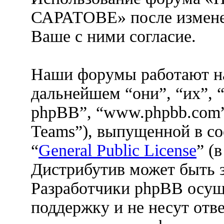
САРАТОВЕ» после измене
Ваше с ними согласие.
Наши форумы работают н
дальнейшем “они”, “их”, 
phpBB”, “www.phpbb.com”
Teams”), выпущенной в со
“
General Public License
” (
Дистрибутив может быть 
Разработчики phpBB осущ
поддержку и не несут отв