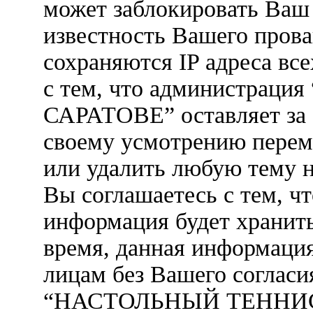
может заблокировать Ваш 
известность Вашего прова
сохраняются IP адреса вс
с тем, что администра
САРАТОВЕ” оставляет за 
своему усмотрению переме
или удалить любую тему н
Вы соглашаетесь с тем, ч
информация будет хранить
время, данная информация
лицам без Вашего согласи
“НАСТОЛЬНЫЙ ТЕННИС 