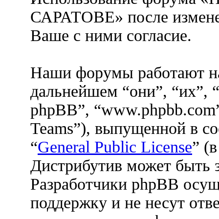
САРАТОВЕ» после измене
Ваше с ними согласие.
Наши форумы работают н
дальнейшем “они”, “их”, 
phpBB”, “www.phpbb.com”
Teams”), выпущенной в со
“
General Public License
” (
Дистрибутив может быть 
Разработчики phpBB осущ
поддержку и не несут отв