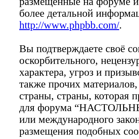
размещенные на форуме и
более детальной информа
http://www.phpbb.com/
.
Вы подтверждаете своё со
оскорбительного, нецензу
характера, угроз и призыв
также прочих материалов
страны, страны, которая п
для форума “НАСТОЛЬ
или международного закон
размещения подобных со