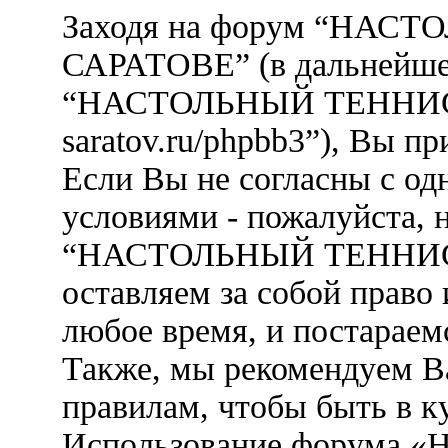
Заходя на форум “НАС
САРАТОВЕ” (в дальнейшем
“НАСТОЛЬНЫЙ ТЕННИС В 
saratov.ru/phpbb3”), Вы 
Если Вы не согласны с од
условиями - пожалуйста, 
“НАСТОЛЬНЫЙ ТЕННИС
оставляем за собой право
любое время, и постараем
Также, мы рекомендуем В
правилам, чтобы быть в к
Использование форума