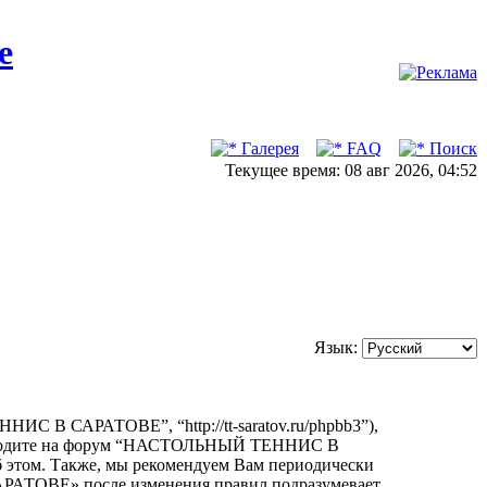
Галерея
FAQ
Поиск
Текущее время: 08 авг 2026, 04:52
Язык:
В САРАТОВЕ”, “http://tt-saratov.ru/phpbb3”),
е заходите на форум “НАСТОЛЬНЫЙ ТЕННИС В
б этом. Также, мы рекомендуем Вам периодически
РАТОВЕ» после изменения правил подразумевает