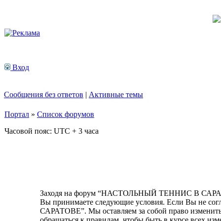
Вход
Сообщения без ответов
|
Активные темы
Портал
»
Список форумов
Часовой пояс: UTC + 3 часа
Заходя на форум “НАСТОЛЬНЫЙ ТЕННИС В САРАТОВЕ
Вы принимаете следующие условия. Если Вы не со
САРАТОВЕ”. Мы оставляем за собой право изменить 
обращаться к правилам, чтобы быть в курсе всех