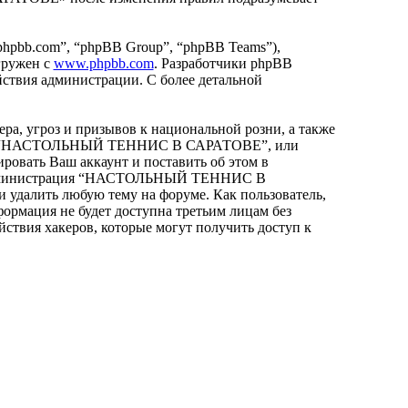
hpbb.com”, “phpBB Group”, “phpBB Teams”),
гружен с
www.phpbb.com
. Разработчики phpBB
йствия администрации. С более детальной
ра, угроз и призывов к национальной розни, а также
орума “НАСТОЛЬНЫЙ ТЕННИС В САРАТОВЕ”, или
ровать Ваш аккаунт и поставить об этом в
что администрация “НАСТОЛЬНЫЙ ТЕННИС В
и удалить любую тему на форуме. Как пользователь,
формация не будет доступна третьим лицам без
вия хакеров, которые могут получить доступ к