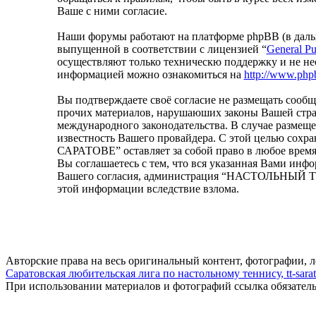
Ваше с ними согласие.
Наши форумы работают на платформе phpBB (в дальн
выпущенной в соответствии с лицензией “
General Pu
осуществляют только техническю поддержку и не не
информацией можно ознакомиться на
http://www.php
Вы подтверждаете своё согласие не размещать сообщ
прочих материалов, нарушаюших законы Вашей ст
международного законодательства. В случае размещ
известность Вашего провайдера. С этой целью сох
САРАТОВЕ” оставляет за собой право в любое время 
Вы соглашаетесь с тем, что вся указанная Вами инфо
Вашего согласия, администрация “НАСТОЛЬНЫЙ ТЕН
этой информации вследствие взлома.
Авторские права на весь оригинальный контент, фотографии, 
Саратовская любительская лига по настольному теннису, tt-sarat
При использовании материалов и фотографий ссылка обязател