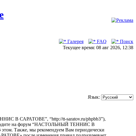
Галерея
FAQ
Поиск
Текущее время: 08 авг 2026, 12:38
Язык:
В САРАТОВЕ”, “http://tt-saratov.ru/phpbb3”),
е заходите на форум “НАСТОЛЬНЫЙ ТЕННИС В
б этом. Также, мы рекомендуем Вам периодически
РАТОВЕ» после изменения правил подразумевает