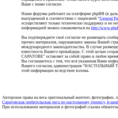
Ваше с ними согласие.
Наши форумы работают на платформе phpBB (в дальн
выпущенной в соответствии с лицензией “
General Pu
осуществляют только техническю поддержку и не не
информацией можно ознакомиться на
http://www.php
Вы подтверждаете своё согласие не размещать сообщ
прочих материалов, нарушаюших законы Вашей ст
международного законодательства. В случае размещ
известность Вашего провайдера. С этой целью сох
САРАТОВЕ” оставляет за собой право в любое время 
Вы соглашаетесь с тем, что вся указанная Вами инфо
Вашего согласия, администрация “НАСТОЛЬНЫЙ ТЕН
этой информации вследствие взлома.
Авторские права на весь оригинальный контент, фотографии, 
Саратовская любительская лига по настольному теннису, tt-sarat
При использовании материалов и фотографий ссылка обязател