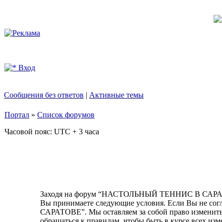
Вход
Сообщения без ответов
|
Активные темы
Портал
»
Список форумов
Часовой пояс: UTC + 3 часа
Заходя на форум “НАСТОЛЬНЫЙ ТЕННИС В САРАТОВЕ
Вы принимаете следующие условия. Если Вы не со
САРАТОВЕ”. Мы оставляем за собой право изменить 
обращаться к правилам, чтобы быть в курсе всех