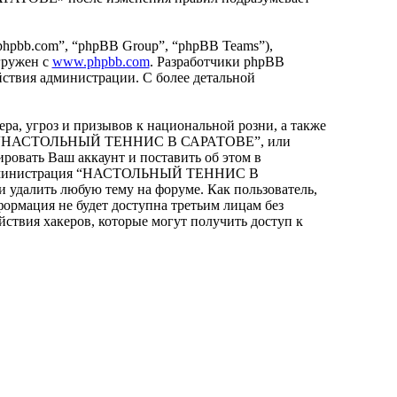
hpbb.com”, “phpBB Group”, “phpBB Teams”),
гружен с
www.phpbb.com
. Разработчики phpBB
йствия администрации. С более детальной
ра, угроз и призывов к национальной розни, а также
орума “НАСТОЛЬНЫЙ ТЕННИС В САРАТОВЕ”, или
ровать Ваш аккаунт и поставить об этом в
что администрация “НАСТОЛЬНЫЙ ТЕННИС В
и удалить любую тему на форуме. Как пользователь,
формация не будет доступна третьим лицам без
вия хакеров, которые могут получить доступ к