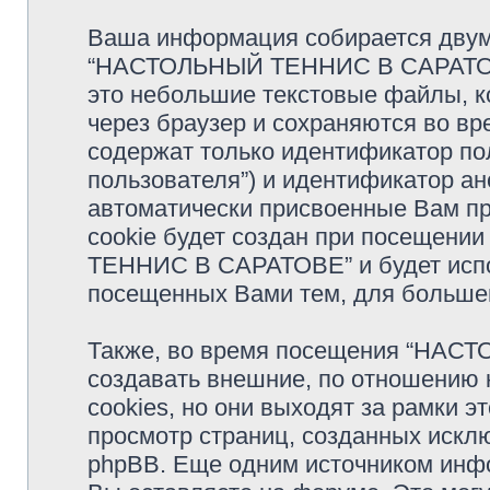
Ваша информация собирается двумя
“НАСТОЛЬНЫЙ ТЕННИС В САРАТОВЕ”
это небольшие текстовые файлы, 
через браузер и сохраняются во в
содержат только идентификатор по
пользователя”) и идентификатор ан
автоматически присвоенные Вам п
cookie будет создан при посещен
ТЕННИС В САРАТОВЕ” и будет испо
посещенных Вами тем, для большег
Также, во время посещения “НА
создавать внешние, по отношению 
cookies, но они выходят за рамки э
просмотр страниц, созданных иск
phpBB. Еще одним источником инф