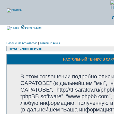
Вход
Регистрация
Сообщения без ответов
|
Активные темы
Портал
»
Список форумов
НАСТОЛЬНЫЙ ТЕННИС В САРАТ
В этом соглашении подробно опи
САРАТОВЕ” (в дальнейшем “мы”, “
САРАТОВЕ”, “http://tt-saratov.ru/php
“phpBB software”, “www.phpbb.com”,
любую информацию, полученную в 
(в дальнейшем “Ваша информация”