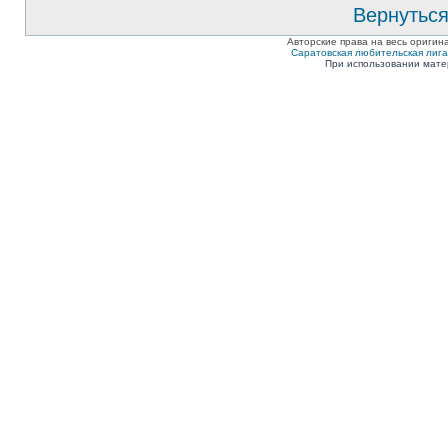
Вернуться
Авторские права на весь оригин
Саратовская любительская лига п
При использовании мате