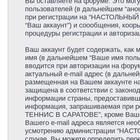
Вы оставляете на форуме. Это мог
пользователей (в дальнейшем “ано
при регистрации на “НАСТОЛЬНЫ
“Ваш аккаунт”) и соообщения, коо
процедуры регистрации и авториза
Ваш аккаунт будет содержать, как
имя (в дальнейшем “Ваше имя поль
вводится при авторизации на фору
актуальный e-mail адрес (в дальне
размещенная на Вашем аккаунте
защищена в соответствии с законо
информации страны, предоставивше
информация, запрашиваемая при р
ТЕННИС В САРАТОВЕ”, кроме Вашег
Вашего e-mail адреса является нео
усмотрению администрации “НАС
случае, Вы можете определить пер