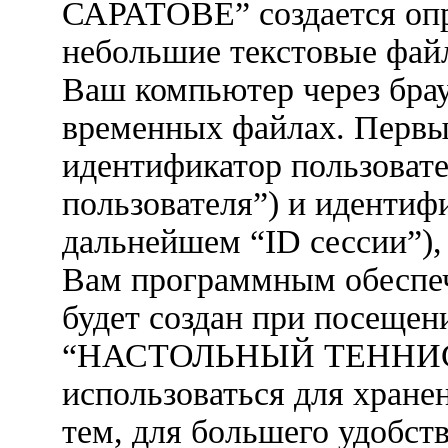
САРАТОВЕ” создается опре
небольшие текстовые файл
Ваш компьютер через брау
временных файлах. Первые
идентификатор пользовате
пользователя”) и идентиф
дальнейшем “ID сессии”),
Вам программным обеспеч
будет создан при посещен
“НАСТОЛЬНЫЙ ТЕННИС 
использоваться для хран
тем, для большего удобст