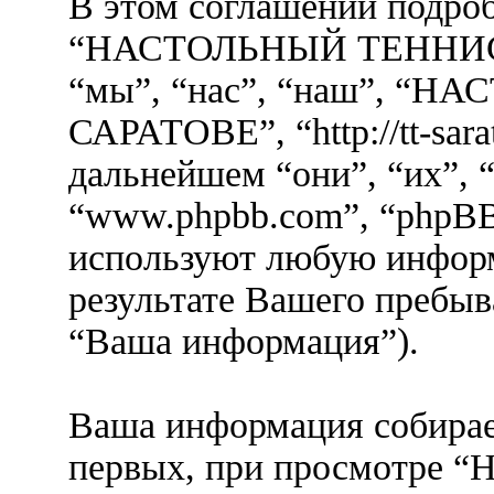
В этом соглашении подроб
“НАСТОЛЬНЫЙ ТЕННИС 
“мы”, “нас”, “наш”, “
САРАТОВЕ”, “http://tt-sara
дальнейшем “они”, “их”, “
“www.phpbb.com”, “phpBB
используют любую инфор
результате Вашего пребыв
“Ваша информация”).
Ваша информация собирае
первых, при просмотр