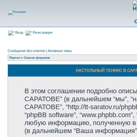
Вход
Регистрация
Сообщения без ответов
|
Активные темы
Портал
»
Список форумов
НАСТОЛЬНЫЙ ТЕННИС В САРАТ
В этом соглашении подробно опи
САРАТОВЕ” (в дальнейшем “мы”, “
САРАТОВЕ”, “http://tt-saratov.ru/php
“phpBB software”, “www.phpbb.com”,
любую информацию, полученную в 
(в дальнейшем “Ваша информация”