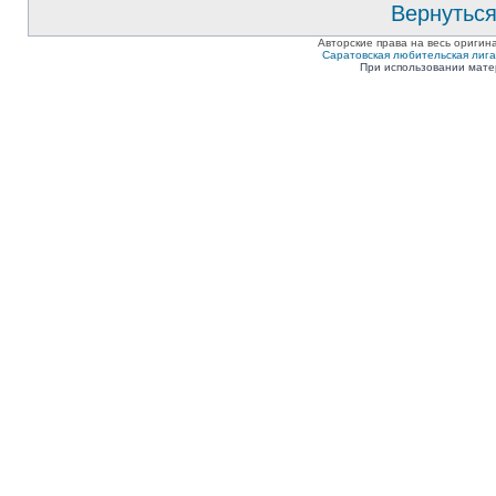
Вернуться
Авторские права на весь оригин
Саратовская любительская лига п
При использовании мате