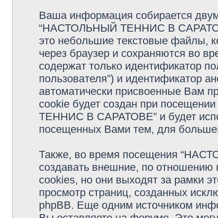
Ваша информация собирается двумя
“НАСТОЛЬНЫЙ ТЕННИС В САРАТОВЕ”
это небольшие текстовые файлы, 
через браузер и сохраняются во в
содержат только идентификатор по
пользователя”) и идентификатор ан
автоматически присвоенные Вам п
cookie будет создан при посещен
ТЕННИС В САРАТОВЕ” и будет испо
посещенных Вами тем, для большег
Также, во время посещения “НА
создавать внешние, по отношению 
cookies, но они выходят за рамки э
просмотр страниц, созданных иск
phpBB. Еще одним источником инф
Вы оставляете на форуме. Это мог