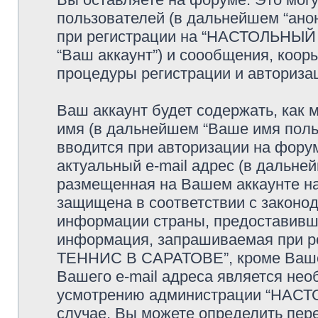
пользователей (в дальнейшем “ано
при регистрации на “НАСТОЛЬНЫ
“Ваш аккаунт”) и соообщения, коо
процедуры регистрации и авториза
Ваш аккаунт будет содержать, как
имя (в дальнейшем “Ваше имя поль
вводится при авторизации на фору
актуальный e-mail адрес (в дальне
размещенная на Вашем аккаунте
защищена в соответствии с законо
информации страны, предоставивше
информация, запрашиваемая при р
ТЕННИС В САРАТОВЕ”, кроме Вашег
Вашего e-mail адреса является нео
усмотрению администрации “НАС
случае, Вы можете определить пер