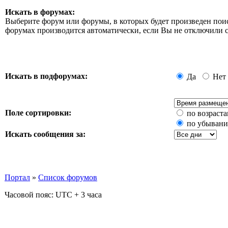
Искать в форумах:
Выберите форум или форумы, в которых будет произведен пои
форумах производится автоматически, если Вы не отключили
Искать в подфорумах:
Да
Нет
Поле сортировки:
по возраст
по убыван
Искать сообщения за:
Портал
»
Список форумов
Часовой пояс: UTC + 3 часа