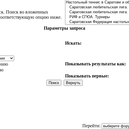
ск. Поиск во вложенных
 соответствующую опцию ниже.
Параметры запроса
Искать:
Показывать результаты как:
анию
ию
Показывать первые:
Перейти: