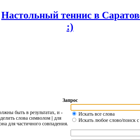
Запрос
олжны быть в результатах, и
-
Искать все слова
азделить слова символом
|
для
Искать любое слово/поиск с
она для частичного совпадения.