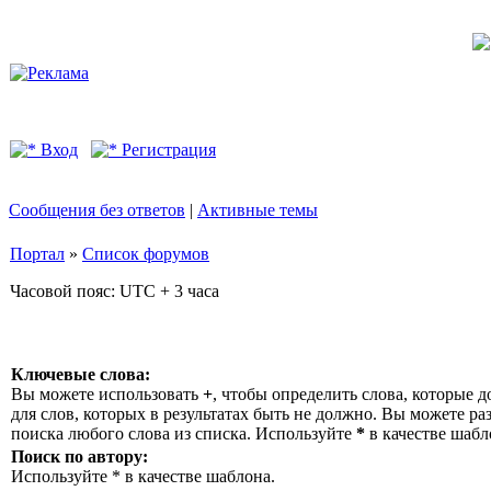
Вход
Регистрация
Сообщения без ответов
|
Активные темы
Портал
»
Список форумов
Часовой пояс: UTC + 3 часа
Ключевые слова:
Вы можете использовать
+
, чтобы определить слова, которые д
для слов, которых в результатах быть не должно. Вы можете р
поиска любого слова из списка. Используйте
*
в качестве шабл
Поиск по автору:
Используйте * в качестве шаблона.