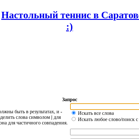
Запрос
олжны быть в результатах, и
-
Искать все слова
азделить слова символом
|
для
Искать любое слово/поиск с
она для частичного совпадения.