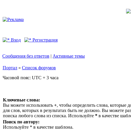
Вход
Регистрация
Сообщения без ответов
|
Активные темы
Портал
»
Список форумов
Часовой пояс: UTC + 3 часа
Ключевые слова:
Вы можете использовать
+
, чтобы определить слова, которые д
для слов, которых в результатах быть не должно. Вы можете р
поиска любого слова из списка. Используйте
*
в качестве шабл
Поиск по автору:
Используйте * в качестве шаблона.