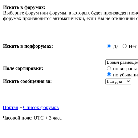
Искать в форумах:
Выберите форум или форумы, в которых будет произведен пои
форумах производится автоматически, если Вы не отключили
Искать в подфорумах:
Да
Нет
Поле сортировки:
по возраст
по убыван
Искать сообщения за:
Портал
»
Список форумов
Часовой пояс: UTC + 3 часа