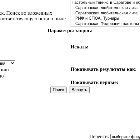
ск. Поиск во вложенных
 соответствующую опцию ниже.
Параметры запроса
Искать:
Показывать результаты как:
анию
ию
Показывать первые:
Перейти: