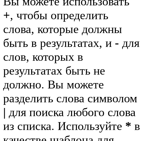
Вы можете использовать
+
, чтобы определить
слова, которые должны
быть в результатах, и
-
для
слов, которых в
результатах быть не
должно. Вы можете
разделить слова символом
|
для поиска любого слова
из списка. Используйте
*
в
качестве шаблона для