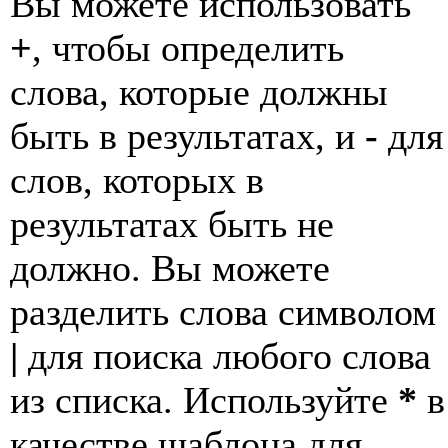
Вы можете использовать
+
, чтобы определить
слова, которые должны
быть в результатах, и
-
для
слов, которых в
результатах быть не
должно. Вы можете
разделить слова символом
|
для поиска любого слова
из списка. Используйте
*
в
качестве шаблона для