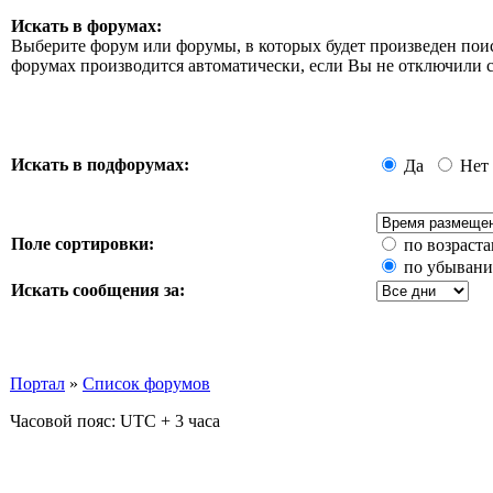
Искать в форумах:
Выберите форум или форумы, в которых будет произведен пои
форумах производится автоматически, если Вы не отключили
Искать в подфорумах:
Да
Нет
Поле сортировки:
по возраст
по убыван
Искать сообщения за:
Портал
»
Список форумов
Часовой пояс: UTC + 3 часа