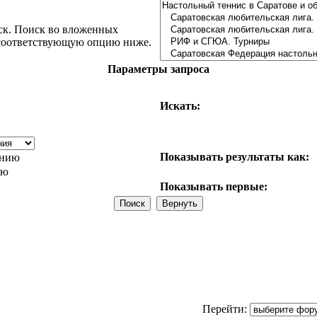
ск. Поиск во вложенных
 соответствующую опцию ниже.
Параметры запроса
Искать:
Показывать результаты как:
анию
ию
Показывать первые:
Перейти: