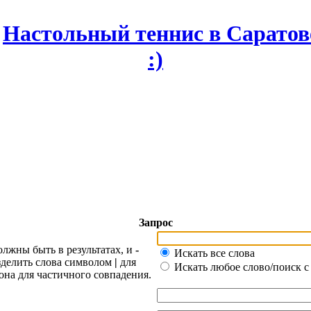
Запрос
олжны быть в результатах, и
-
Искать все слова
азделить слова символом
|
для
Искать любое слово/поиск с
она для частичного совпадения.