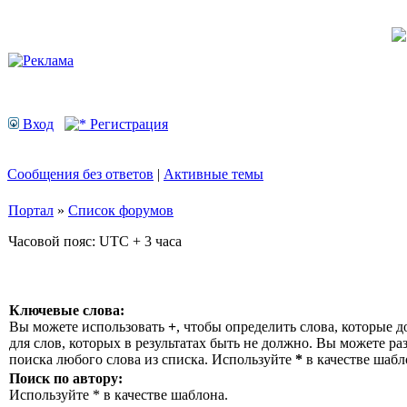
Вход
Регистрация
Сообщения без ответов
|
Активные темы
Портал
»
Список форумов
Часовой пояс: UTC + 3 часа
Ключевые слова:
Вы можете использовать
+
, чтобы определить слова, которые д
для слов, которых в результатах быть не должно. Вы можете р
поиска любого слова из списка. Используйте
*
в качестве шабл
Поиск по автору:
Используйте * в качестве шаблона.