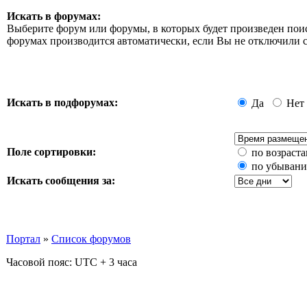
Искать в форумах:
Выберите форум или форумы, в которых будет произведен пои
форумах производится автоматически, если Вы не отключили
Искать в подфорумах:
Да
Нет
Поле сортировки:
по возраст
по убыван
Искать сообщения за:
Портал
»
Список форумов
Часовой пояс: UTC + 3 часа