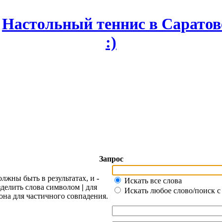
Запрос
олжны быть в результатах, и
-
Искать все слова
азделить слова символом
|
для
Искать любое слово/поиск с
она для частичного совпадения.