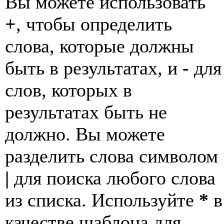
Вы можете использовать
+
, чтобы определить
слова, которые должны
быть в результатах, и
-
для
слов, которых в
результатах быть не
должно. Вы можете
разделить слова символом
|
для поиска любого слова
из списка. Используйте
*
в
качестве шаблона для