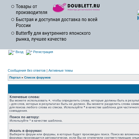
Вход
Регистрация
Сообщения без ответов
|
Активные темы
Портал
»
Список форумов
Ключевые слова:
Вы можете использовать
+
, чтобы определить слова, которые должны быть в результ
-
для слов, которых в результатах быть не должно. Вы можете разделить слова сим
для поиска любого слова из списка. Используйте
*
в качестве шаблона для частичног
совпадения.
Поиск по автору:
Используйте * в качестве шаблона.
Искать в форумах:
Выберите форум или форумы, в которых будет произведен поиск. Поиск во вложенн
форумах производится автоматически, если Вы не отключили соответствующую опц