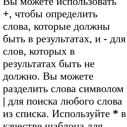
Вы можете использовать
+
, чтобы определить
слова, которые должны
быть в результатах, и
-
для
слов, которых в
результатах быть не
должно. Вы можете
разделить слова символом
|
для поиска любого слова
из списка. Используйте
*
в
качестве шаблона для