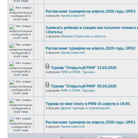
Расписание турниров на апрель 2026 года. UPD3
в форуме
Архив новостей
Записать ребенка в секцию настольного тенниса 
г.Энгельс
в форуме
Играем в Саратове и области
Расписание турниров на апрель 2026 года. UPD2
в форуме
Архив новостей
Турнир "Открытый РИФ" 12.04.2026
в форуме
РИФ и СГЮА. Турниры
Турнир "Открытый РИФ" 05.04.2026
в форуме
РИФ и СГЮА. Турниры
Турнир по пинг-понгу в РИФ 15 апреля в 18:00.
в форуме
Другие турниры и соревнования
Расписание турниров на апрель 2026 года. UPD1
в форуме
Архив новостей