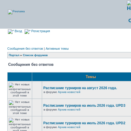
Вход
Регистрация
Сообщения без ответов
|
Активные темы
Портал
»
Список форумов
Сообщения без ответов
Темы
Расписание турниров на август 2026 года.
в форуме
Архив новостей
Расписание турниров на июль 2026 года. UPD3
в форуме
Архив новостей
Расписание турниров на июль 2026 года. UPD2
в форуме
Архив новостей