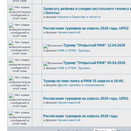
Записать ребенка в секцию настольного тенниса 
г.Энгельс
в форуме
Играем в Саратове и области
Расписание турниров на апрель 2026 года. UPD2
в форуме
Архив новостей
Турнир "Открытый РИФ" 12.04.2026
в форуме
РИФ и СГЮА. Турниры
Турнир "Открытый РИФ" 05.04.2026
в форуме
РИФ и СГЮА. Турниры
Турнир по пинг-понгу в РИФ 15 апреля в 18:00.
в форуме
Другие турниры и соревнования
Расписание турниров на апрель 2026 года. UPD1
в форуме
Архив новостей
Расписание турниров на апрель 2026 года.
в форуме
Архив новостей