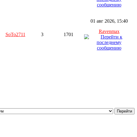
01 авг 2026, 15:40
Ravenmax
SoTo2711
3
1701