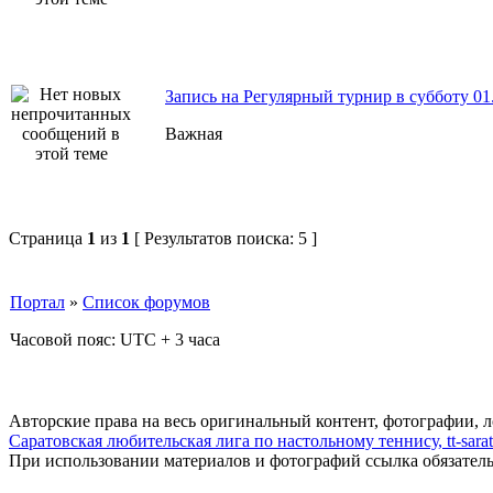
Запись на Регулярный турнир в субботу 01.
Важная
Страница
1
из
1
[ Результатов поиска: 5 ]
Портал
»
Список форумов
Часовой пояс: UTC + 3 часа
Авторские права на весь оригинальный контент, фотографии, 
Саратовская любительская лига по настольному теннису, tt-sarat
При использовании материалов и фотографий ссылка обязател