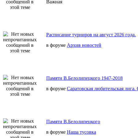
Важная
Расписание турниров на август 2026 года.
в форуме
Архив новостей
Памяти В.Белолипецкого 1947-2018
в форуме
Саратовская любительская лига.
Памяти В.Белолипецкого
в форуме
Наша тусовка