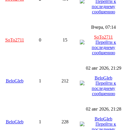
Вчера, 07:14
SoTo2711
SoTo2711
0
15
02 авг 2026, 21:29
BeloGleb
BeloGleb
1
212
02 авг 2026, 21:28
BeloGleb
BeloGleb
1
228