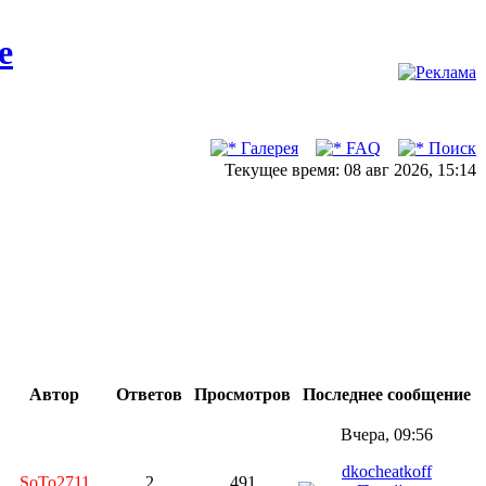
Галерея
FAQ
Поиск
Текущее время: 08 авг 2026, 15:14
Автор
Ответов
Просмотров
Последнее сообщение
Вчера, 09:56
dkocheatkoff
SoTo2711
2
491