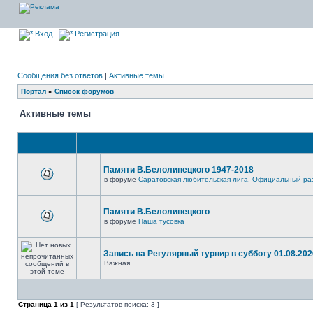
Вход
Регистрация
Сообщения без ответов
|
Активные темы
Портал
»
Список форумов
Активные темы
Памяти В.Белолипецкого 1947-2018
в форуме
Саратовская любительская лига. Официальный ра
Памяти В.Белолипецкого
в форуме
Наша тусовка
Запись на Регулярный турнир в субботу 01.08.2026
Важная
Страница
1
из
1
[ Результатов поиска: 3 ]