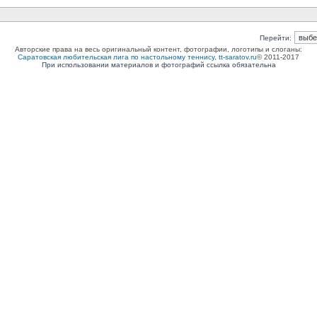
Перейти:
Авторские права на весь оригинальный контент, фотографии, логотипы и слоганы:
Саратовская любительская лига по настольному теннису, tt-saratov.ru
© 2011-2017
При использовании материалов и фотографий ссылка обязательна