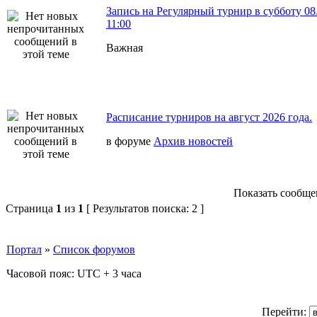
Запись на Регулярный турнир в субботу 08
11:00
Важная
Расписание турниров на август 2026 года.
в форуме
Архив новостей
Показать сообщен
Страница
1
из
1
[ Результатов поиска: 2 ]
Портал
»
Список форумов
Часовой пояс: UTC + 3 часа
Перейти: