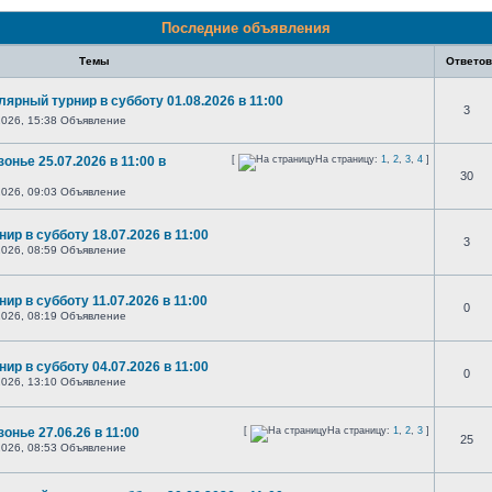
Последние объявления
Темы
Ответо
лярный турнир в субботу 01.08.2026 в 11:00
3
026, 15:38 Объявление
нье 25.07.2026 в 11:00 в
[
На страницу:
1
,
2
,
3
,
4
]
30
026, 09:03 Объявление
ир в субботу 18.07.2026 в 11:00
3
026, 08:59 Объявление
ир в субботу 11.07.2026 в 11:00
0
026, 08:19 Объявление
ир в субботу 04.07.2026 в 11:00
0
026, 13:10 Объявление
нье 27.06.26 в 11:00
[
На страницу:
1
,
2
,
3
]
25
026, 08:53 Объявление