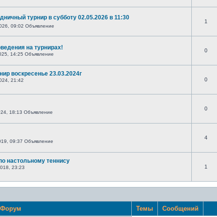
дничный турнир в субботу 02.05.2026 в 11:30
1
026, 09:02 Объявление
ведения на турнирах!
0
025, 14:25 Объявление
нир воскресенье 23.03.2024г
0
024, 21:42
0
024, 18:13 Объявление
4
019, 09:37 Объявление
по настольному теннису
1
018, 23:23
Форум
Темы
Сообщений