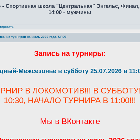
е - Спортивная школа "Центральная" Энгельс, Финал, 
14:00 - мужчины
тировать
исание турниров на июль 2026 года. UPD3
Запись на турниры:
дный-Межсезонье в субботу 25.07.2026 в 1
НИР В ЛОКОМОТИВ!!! В СУББОТУ!
10:30, НАЧАЛО ТУРНИРА В 11:00!!!
Мы в ВКонтакте