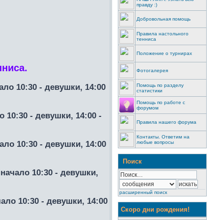
правду :)
Добровольная помощь
Правила настольного
тенниса
Положение о турнирах
ниса.
Фотогалерея
ло 10:30 - девушки, 14:00
Помощь по разделу
статистики
Помощь по работе с
форумом
10:30 - девушки, 14:00 -
Правила нашего форума
Контакты. Ответим на
ло 10:30 - девушки, 14:00
любые вопросы
Поиск
начало 10:30 - девушки,
расширенный поиск
ало 10:30 - девушки, 14:00
Скоро дни рождения!