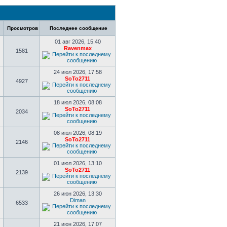
в
Просмотров
Последнее сообщение
01 авг 2026, 15:40
Ravenmax
1581
24 июл 2026, 17:58
SoTo2711
4927
18 июл 2026, 08:08
SoTo2711
2034
08 июл 2026, 08:19
SoTo2711
2146
01 июл 2026, 13:10
SoTo2711
2139
26 июн 2026, 13:30
Diman
6533
21 июн 2026, 17:07