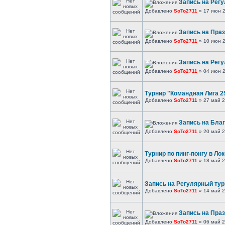
Запись на Регу
Добавлено
SoTo2711
» 17 июн 2
Запись на Праз
Добавлено
SoTo2711
» 10 июн 2
Запись на Регу
Добавлено
SoTo2711
» 04 июн 2
Турнир "Командная Лига 25
Добавлено
SoTo2711
» 27 май 2
Запись на Благ
Добавлено
SoTo2711
» 20 май 2
Турнир по пинг-понгу в Лок
Добавлено
SoTo2711
» 18 май 2
Запись на Регулярный турн
Добавлено
SoTo2711
» 14 май 2
Запись на Праз
Добавлено
SoTo2711
» 06 май 2