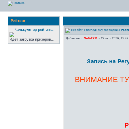
Рейтинг
Калькулятор рейтинга
Распи
Добавлено :
SoTo2711
» 29 июл 2026, 15:49
Идёт загрузка призёров...
Запись на Рег
ВНИМАНИЕ ТУР
Р