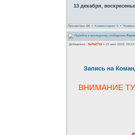
13 декабря, воскресень
Просмотры: 66 •
Комментарии: 0
•
Коммен
Расп
Добавлено :
SoTo2711
» 22 июл 2026, 09:23
Запись на Коман
ВНИМАНИЕ ТУР