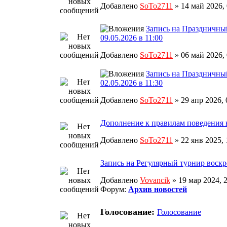
Добавлено
SoTo2711
» 14 май 2026,
Запись на Праздничны
09.05.2026 в 11:00
Добавлено
SoTo2711
» 06 май 2026,
Запись на Праздничны
02.05.2026 в 11:30
Добавлено
SoTo2711
» 29 апр 2026,
Дополнение к правилам поведения 
Добавлено
SoTo2711
» 22 янв 2025,
Запись на Регулярный турнир воскр
Добавлено
Vovancik
» 19 мар 2024, 
Форум:
Архив новостей
Голосование:
Голосование