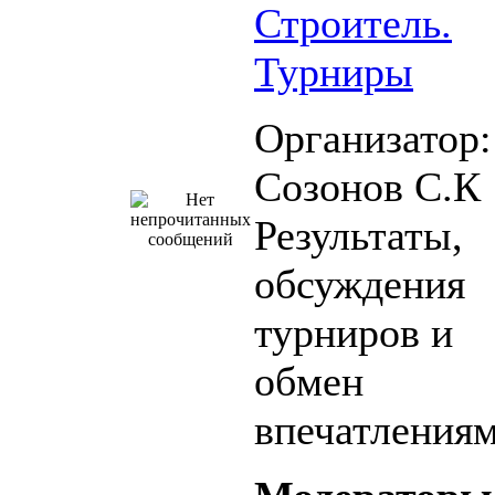
Строитель.
Турниры
Организатор:
Созонов С.К
Результаты,
обсуждения
турниров и
обмен
впечатления