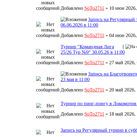
Добавлено
SoTo2711
» 10 июн 2026,
Запись на Регулярный 
06.06.2026 в 11:00
Добавлено
SoTo2711
» 04 июн 2026,
Турнир "Командная Лига
[
25/26 Тур №9" 30.05.26 в 11:00
Добавлено
SoTo2711
» 27 май 2026,
Запись на Благотворит
23 мая в 11:00
Добавлено
SoTo2711
» 20 май 2026,
Турнир по пинг-понгу в Локомотив 2
Добавлено
SoTo2711
» 18 май 2026,
Запись на Регулярный турнир в субб