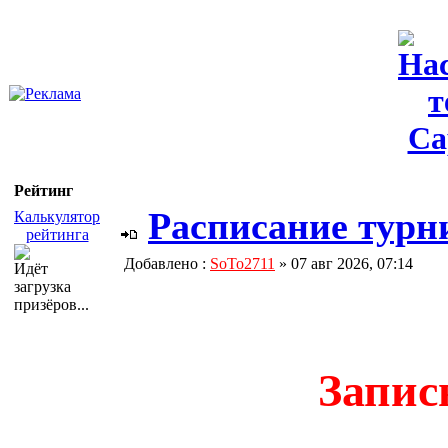
Рейтинг
Расписание турни
Калькулятор
рейтинга
Добавлено :
SoTo2711
» 07 авг 2026, 07:14
Идёт
загрузка
призёров...
Запис