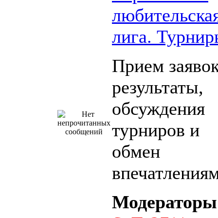
любительска
лига. Турнир
Прием заявок
результаты,
обсуждения
турниров и
обмен
впечатления
Модераторы