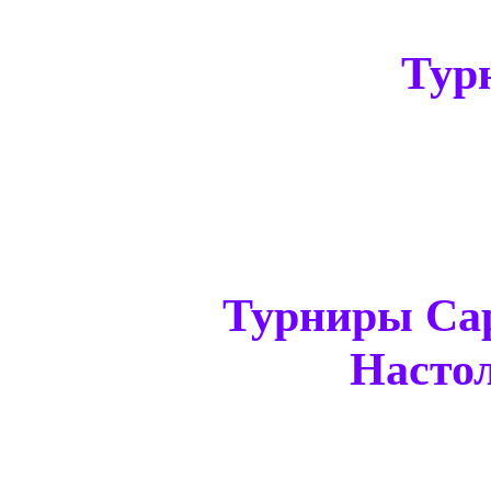
Тур
Турниры Са
Настол