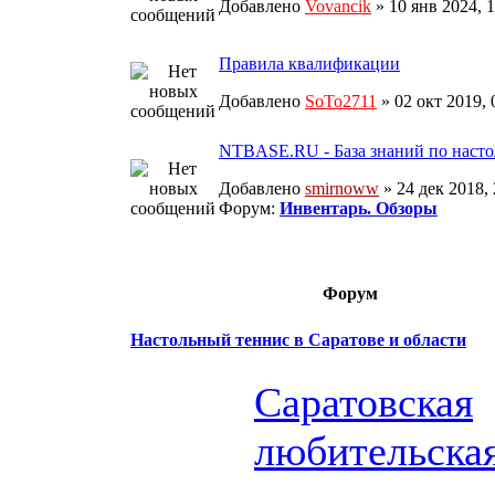
Добавлено
Vovancik
» 10 янв 2024, 
Правила квалификации
Добавлено
SoTo2711
» 02 окт 2019,
NTBASE.RU - База знаний по насто
Добавлено
smirnoww
» 24 дек 2018, 
Форум:
Инвентарь. Обзоры
Форум
Настольный теннис в Саратове и области
Саратовская
любительска