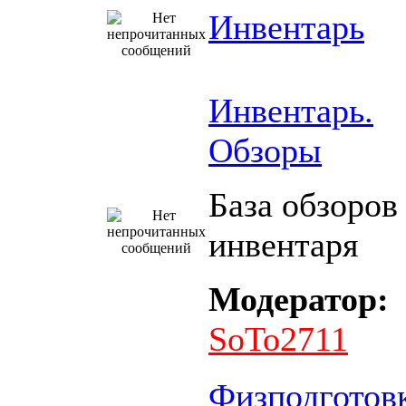
Инвентарь
Инвентарь.
Обзоры
База обзоров
инвентаря
Модератор:
SoTo2711
Физподготов