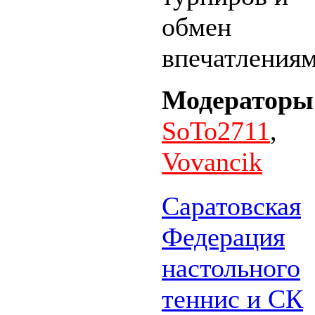
обмен
впечатления
Модераторы
SoTo2711
,
Vovancik
Саратовская
Федерация
настольного
теннис и СК