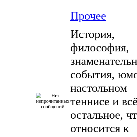
Прочее
История,
философия,
знаменатель
события, юм
настольном
теннисе и вс
остальное, ч
относится к