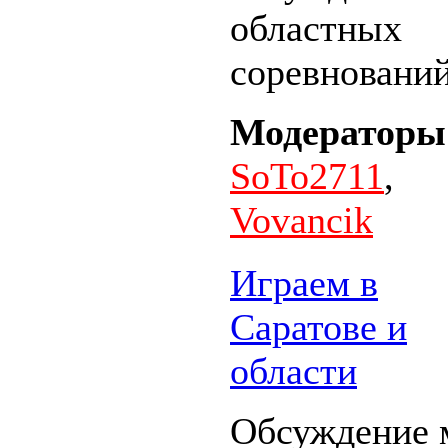
областных
соревновани
Модераторы
SoTo2711
,
Vovancik
Играем в
Саратове и
области
Обсуждение 