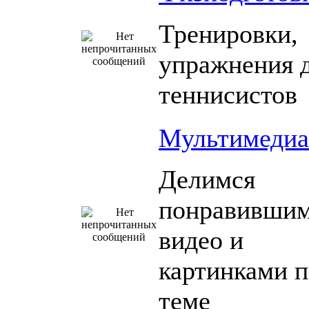
Тренировки,
упражнения 
теннисистов
Мультимедиа
Делимся
понравивши
видео и
картинками п
теме