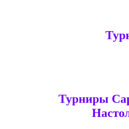
Тур
Турниры Са
Настол