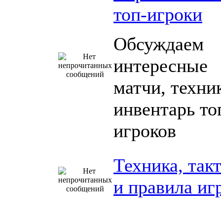
топ-игроки
Обсуждаем
интересные
матчи, техни
инвентарь то
игроков
Техника, так
и правила иг