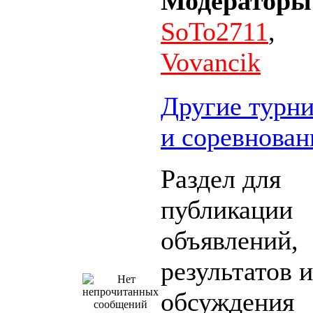
Модераторы
SoTo2711
,
Vovancik
Другие турн
и соревнован
Раздел для
публикации
объявлений,
результатов и
обсуждения