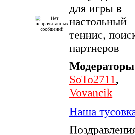
для игры в
настольный
теннис, поис
партнеров
Модераторы
SoTo2711
,
Vovancik
Наша тусовк
Поздравления