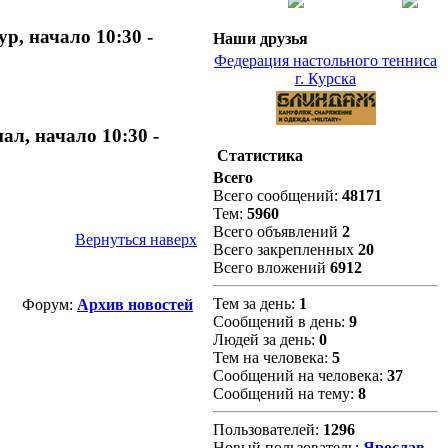
р, начало 10:30 -
Наши друзья
Федерация настольного тенниса
г. Курска
л, начало 10:30 -
Статистика
Всего
Всего сообщений:
48171
Тем:
5960
Всего объявлений
2
Вернуться наверх
Всего закрепленных
20
Всего вложений
6912
Тем за день:
1
Форум:
Архив новостей
Сообщений в день:
9
Людей за день:
0
Тем на человека:
5
Сообщений на человека:
37
Сообщений на тему:
8
Пользователей:
1296
Новый пользователь:
Ярослав