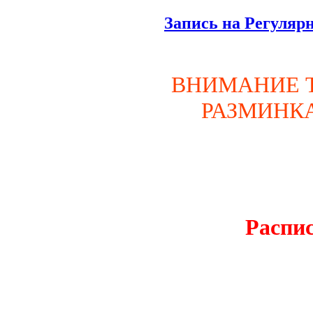
Запись на Регуляр
ВНИМАНИЕ Т
РАЗМИНКА 
Распис