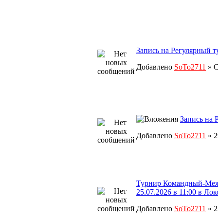
Запись на Регулярный ту
Добавлено
SoTo2711
» С
Запись на 
Добавлено
SoTo2711
» 2
Турнир Командный-Меж
25.07.2026 в 11:00 в Ло
Добавлено
SoTo2711
» 2