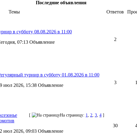
Последние объявления
Темы
Ответов
Про
рнир в субботу 08.08.2026 в 11:00
2
егодня, 07:13 Объявление
Регулярный турнир в субботу 01.08.2026 в 11:00
3
9 июл 2026, 15:38 Объявление
сезонье
[
На страницу:
1
,
2
,
3
,
4
]
комотив
30
2 июл 2026, 09:03 Объявление