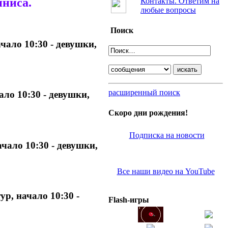
ниса.
Контакты. Ответим на
любые вопросы
Поиск
чало 10:30 - девушки,
расширенный поиск
ало 10:30 - девушки,
Скоро дни рождения!
Подписка на новости
чало 10:30 - девушки,
Все наши видео на YouTube
р, начало 10:30 -
Flash-игры