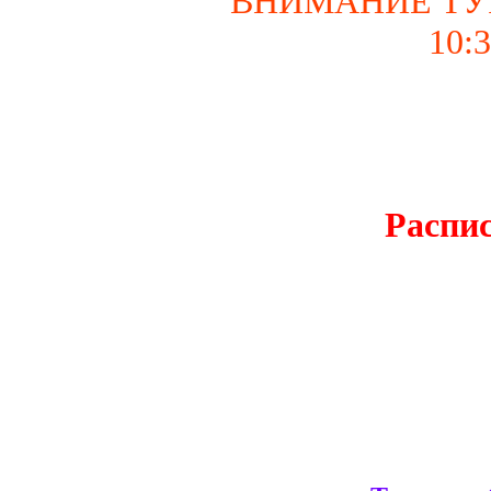
ВНИМАНИЕ ТУРН
10:
Распис