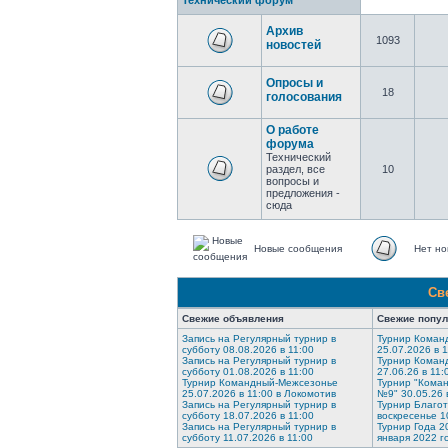
Технический форум
Архив
1093
новостей
Опросы и
18
голосования
О работе
форума
Технический
раздел, все
10
вопросы и
предложения -
сюда
Новые сообщения
Нет но
Св
Свежие объявления
Свежие попу
Запись на Регулярный турнир в
Турнир Коман
субботу 08.08.2026 в 11:00
25.07.2026 в 
Запись на Регулярный турнир в
Турнир Коман
субботу 01.08.2026 в 11:00
27.06.26 в 11:
Турнир Командный-Межсезонье
Турнир "Коман
25.07.2026 в 11:00 в Локомотив
№9" 30.05.26 
Запись на Регулярный турнир в
Турнир Благо
субботу 18.07.2026 в 11:00
воскресенье 1
Запись на Регулярный турнир в
Турнир Года 2
субботу 11.07.2026 в 11:00
января 2022 г