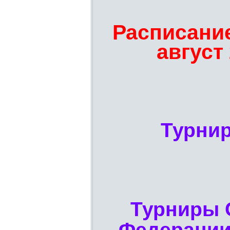
Расписани
август
Турни
Турниры 
Федерации