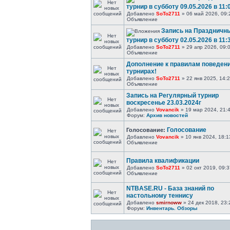
турнир в субботу 09.05.2026 в 11:
Добавлено
SoTo2711
» 06 май 2026, 09:
Объявление
Запись на Праздничн
турнир в субботу 02.05.2026 в 11:
Добавлено
SoTo2711
» 29 апр 2026, 09:
Объявление
Дополнение к правилам поведени
турнирах!
Добавлено
SoTo2711
» 22 янв 2025, 14:
Объявление
Запись на Регулярный турнир
воскресенье 23.03.2024г
Добавлено
Vovancik
» 19 мар 2024, 21:
Форум:
Архив новостей
Голосование
Голосование:
Добавлено
Vovancik
» 10 янв 2024, 18:1
Объявление
Правила квалификации
Добавлено
SoTo2711
» 02 окт 2019, 09:3
Объявление
NTBASE.RU - База знаний по
настольному теннису
Добавлено
smirnoww
» 24 дек 2018, 23:
Форум:
Инвентарь. Обзоры