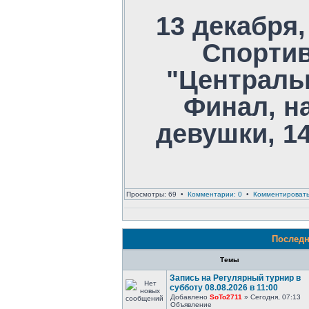
13 декабря,
Спорти
"Централь
Финал, на
девушки, 1
Просмотры: 69 •
Комментарии: 0
•
Комментироват
Последн
Темы
Запись на Регулярный турнир в
субботу 08.08.2026 в 11:00
Добавлено
SoTo2711
» Сегодня, 07:13
Объявление