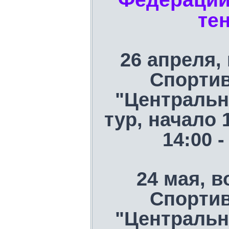
те
26 апреля,
Спорти
"Центральн
тур, начало 
14:00 
24 мая, в
Спорти
"Центральн