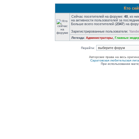
Кто се
Сейчас посетителей на форуме:
40
, из н
на активности пользователей за последни
Больше всего посетителей (
2347
) на фору
Зарегистрированные пользователи:
Yande
Легенда:
Администраторы
,
Главные моде
Перейти:
Авторские права на весь оригин
Саратовская любительская лига п
При использовании мате