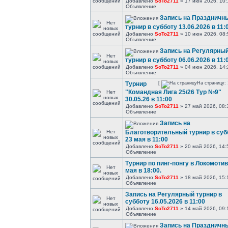
Добавлено
SoTo2711
» 17 июн 2026, 10:
Объявление
Запись на Праздничн
турнир в субботу 13.06.2026 в 11:
Добавлено
SoTo2711
» 10 июн 2026, 08:
Объявление
Запись на Регулярны
турнир в субботу 06.06.2026 в 11:
Добавлено
SoTo2711
» 04 июн 2026, 14:
Объявление
Турнир
[
На страницу:
"Командная Лига 25/26 Тур №9"
30.05.26 в 11:00
Добавлено
SoTo2711
» 27 май 2026, 08:
Объявление
Запись на
Благотворительный турнир в суб
23 мая в 11:00
Добавлено
SoTo2711
» 20 май 2026, 14:
Объявление
Турнир по пинг-понгу в Локомотив
мая в 18:00.
Добавлено
SoTo2711
» 18 май 2026, 15:
Объявление
Запись на Регулярный турнир в
субботу 16.05.2026 в 11:00
Добавлено
SoTo2711
» 14 май 2026, 09:
Объявление
Запись на Праздничн