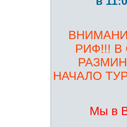
в 11:
ВНИМАНИ
РИФ!!! В
РАЗМИНК
НАЧАЛО ТУРН
Мы в 