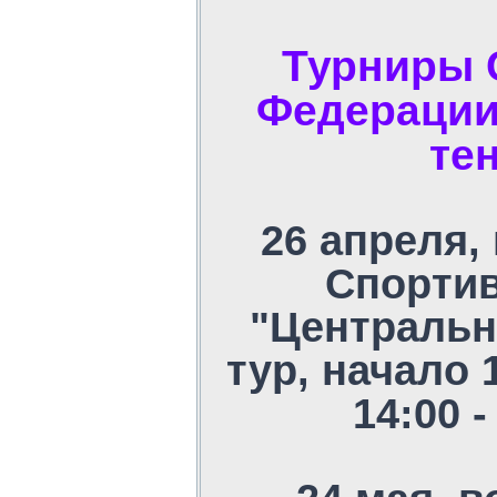
Турниры 
Федерации
те
26 апреля,
Спорти
"Центральн
тур, начало 
14:00 