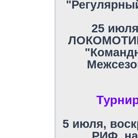
"Регулярны
25 июля
ЛОКОМОТИВ,
"Команд
Межсезо
Турни
5 июля, воск
РИФ, на