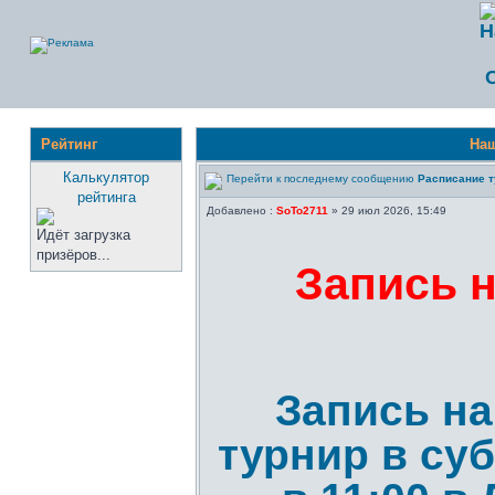
Рейтинг
Наш
Калькулятор
Расписание т
рейтинга
Добавлено :
SoTo2711
» 29 июл 2026, 15:49
Идёт загрузка
призёров...
Запись 
Запись н
турнир в суб