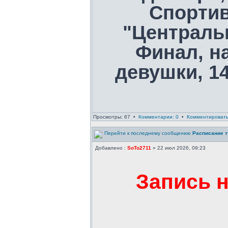
Спорти
"Централь
Финал, на
девушки, 1
Просмотры: 67 •
Комментарии: 0
•
Комментироват
Расписание т
Добавлено :
SoTo2711
» 22 июл 2026, 09:23
Запись 