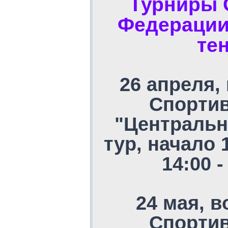
Турниры 
Федерации
те
26 апреля,
Спорти
"Центральн
тур, начало 
14:00 
24 мая, в
Спорти