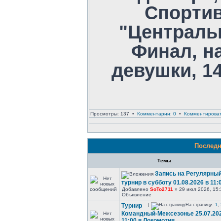
Спорти
"Централь
Финал, на
девушки, 1
Просмотры: 137 •
Комментарии: 0
•
Комментирова
Последн
Темы
Запись на Регулярны
турнир в субботу 01.08.2026 в 11:
Добавлено
SoTo2711
» 29 июл 2026, 15:
Объявление
Турнир
[
На страницу:
1
,
Командный-Межсезонье 25.07.202
11:00 в Локомотив