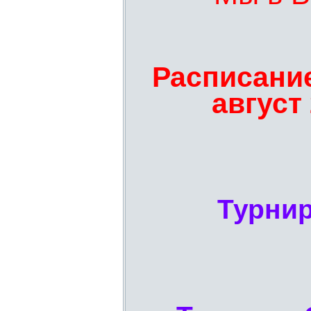
Расписани
август
Турни