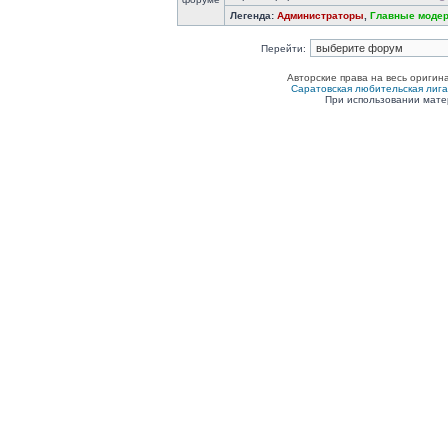
Легенда:
Администраторы
,
Главные моде
Перейти:
Авторские права на весь оригин
Саратовская любительская лига п
При использовании мате