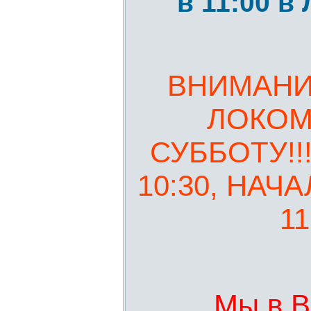
в 11:00 
ВНИМАНИ
ЛОКОМО
СУББОТУ!!
10:30, НАЧ
11
Мы в В