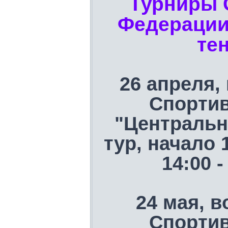
Турниры 
Федерации
те
26 апреля,
Спорти
"Центральн
тур, начало 
14:00 
24 мая, в
Спорти