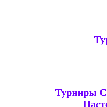
Ту
Турниры С
Наст