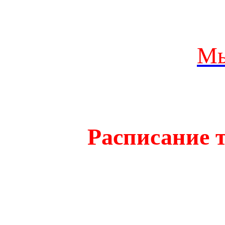
Мы
Расписание т