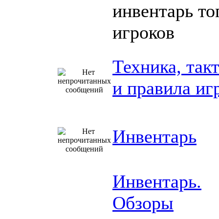
инвентарь то
игроков
Техника, так
и правила иг
Инвентарь
Инвентарь.
Обзоры