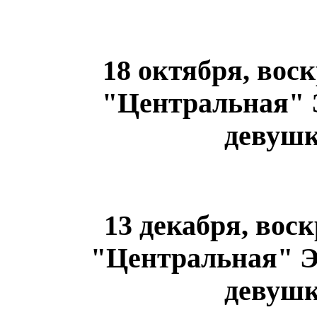
18 октября, вос
"Центральная" Эн
девушк
13 декабря, вос
"Центральная" Эн
девушк