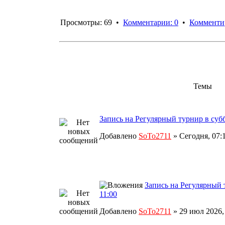
Просмотры: 69 •
Комментарии: 0
•
Комменти
Темы
Запись на Регулярный турнир в субб
Добавлено
SoTo2711
» Сегодня, 07:
Запись на Регулярный 
11:00
Добавлено
SoTo2711
» 29 июл 2026,