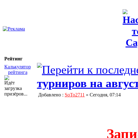
Рейтинг
Калькулятор
рейтинга
турниров на август
Идёт
загрузка
призёров...
Добавлено :
SoTo2711
» Сегодня, 07:14
Запи