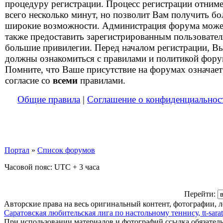
процедуру регистрации. Процесс регистрации отним
всего несколько минут, но позволит Вам получить бо
широкие возможности. Администрация форума може
также предоставить зарегистрированным пользовате
большие привилегии. Перед началом регистрации, В
должны ознакомиться с правилами и политикой фору
Помните, что Ваше присутствие на форумах означает
согласие со
всеми
правилами.
Общие правила
|
Соглашение о конфиденциальнос
Портал
»
Список форумов
Часовой пояс: UTC + 3 часа
Перейти:
Авторские права на весь оригинальный контент, фотографии, 
Саратовская любительская лига по настольному теннису, tt-sarat
При использовании материалов и фотографий ссылка обязател