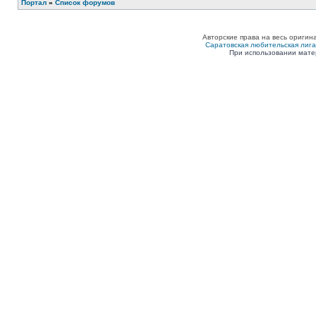
Портал
»
Список форумов
Авторские права на весь оригин
Саратовская любительская лига п
При использовании мате