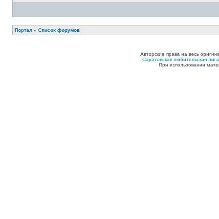
Портал
»
Список форумов
Авторские права на весь оригин
Саратовская любительская лига п
При использовании мате