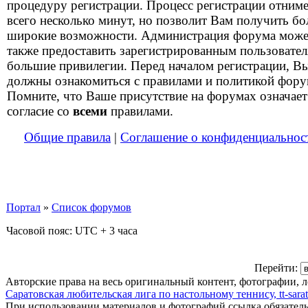
процедуру регистрации. Процесс регистрации отним
всего несколько минут, но позволит Вам получить бо
широкие возможности. Администрация форума може
также предоставить зарегистрированным пользовате
большие привилегии. Перед началом регистрации, В
должны ознакомиться с правилами и политикой фору
Помните, что Ваше присутствие на форумах означает
согласие со
всеми
правилами.
Общие правила
|
Соглашение о конфиденциальнос
Портал
»
Список форумов
Часовой пояс: UTC + 3 часа
Перейти:
Авторские права на весь оригинальный контент, фотографии, 
Саратовская любительская лига по настольному теннису, tt-sarat
При использовании материалов и фотографий ссылка обязател