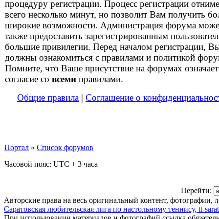
процедуру регистрации. Процесс регистрации отним
всего несколько минут, но позволит Вам получить бо
широкие возможности. Администрация форума може
также предоставить зарегистрированным пользовате
большие привилегии. Перед началом регистрации, В
должны ознакомиться с правилами и политикой фору
Помните, что Ваше присутствие на форумах означает
согласие со
всеми
правилами.
Общие правила
|
Соглашение о конфиденциальнос
Портал
»
Список форумов
Часовой пояс: UTC + 3 часа
Перейти:
Авторские права на весь оригинальный контент, фотографии, 
Саратовская любительская лига по настольному теннису, tt-sarat
При использовании материалов и фотографий ссылка обязател