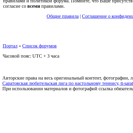
правилами и политикой форума. Помните, что Ваше присутств
согласие со
всеми
правилами.
Общие правила
|
Соглашение о конфиден
Портал
»
Список форумов
Часовой пояс: UTC + 3 часа
Авторские права на весь оригинальный контент, фотографии, 
Саратовская любительская лига по настольному теннису, tt-sarat
При использовании материалов и фотографий ссылка обязател