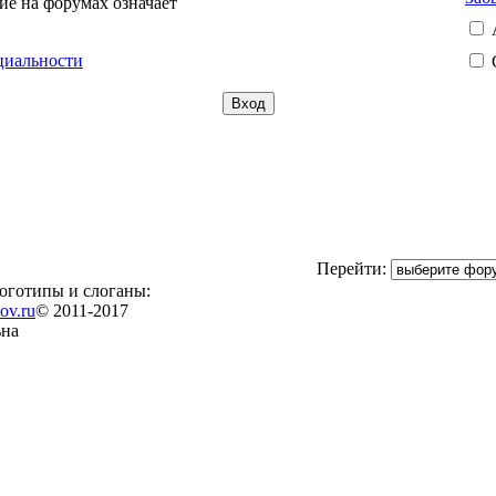
ие на форумах означает
циальности
Перейти:
логотипы и слоганы:
ov.ru
© 2011-2017
ьна