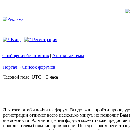
Вход
Регистрация
Сообщения без ответов
|
Активные темы
Портал
»
Список форумов
Часовой пояс: UTC + 3 часа
Для того, чтобы войти на форум, Вы должны пройти процедур
регистрации отнимет всего несколько минут, но позволит Вам
возможности. Администрация форума может также предостави
пользователям большие привилегии. Перед началом регистрац